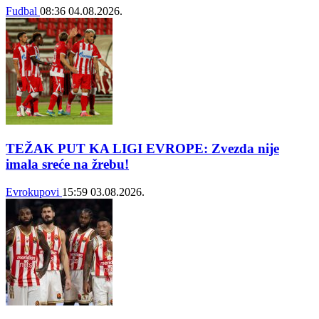
Fudbal
08:36
04.08.2026.
TEŽAK PUT KA LIGI EVROPE: Zvezda nije
imala sreće na žrebu!
Evrokupovi
15:59
03.08.2026.