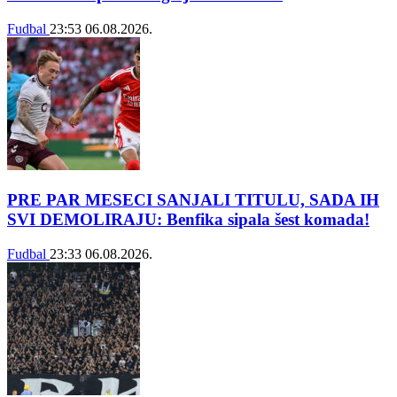
Fudbal
23:53
06.08.2026.
PRE PAR MESECI SANJALI TITULU, SADA IH
SVI DEMOLIRAJU: Benfika sipala šest komada!
Fudbal
23:33
06.08.2026.