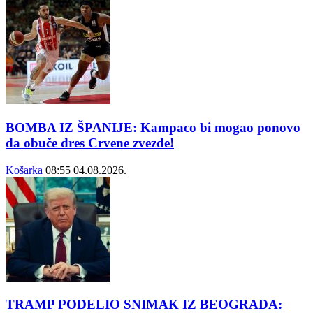
BOMBA IZ ŠPANIJE: Kampaco bi mogao ponovo
da obuče dres Crvene zvezde!
Košarka
08:55
04.08.2026.
TRAMP PODELIO SNIMAK IZ BEOGRADA: