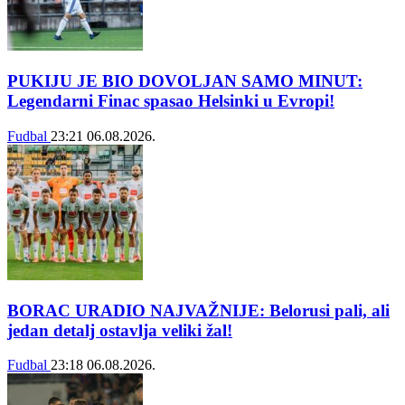
PUKIJU JE BIO DOVOLJAN SAMO MINUT:
Legendarni Finac spasao Helsinki u Evropi!
Fudbal
23:21
06.08.2026.
BORAC URADIO NAJVAŽNIJE: Belorusi pali, ali
jedan detalj ostavlja veliki žal!
Fudbal
23:18
06.08.2026.