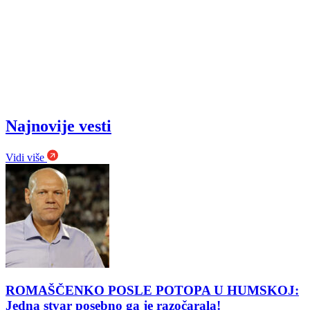
Najnovije vesti
Vidi više
ROMAŠČENKO POSLE POTOPA U HUMSKOJ:
Jedna stvar posebno ga je razočarala!