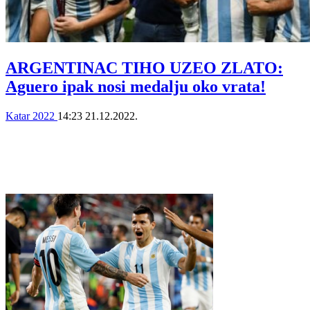
ARGENTINAC TIHO UZEO ZLATO:
Aguero ipak nosi medalju oko vrata!
Katar 2022
14:23
21.12.2022.