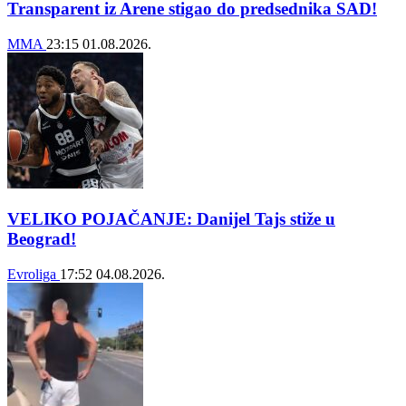
Transparent iz Arene stigao do predsednika SAD!
MMA
23:15
01.08.2026.
VELIKO POJAČANJE: Danijel Tajs stiže u
Beograd!
Evroliga
17:52
04.08.2026.