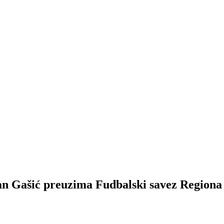
ić preuzima Fudbalski savez Regiona is