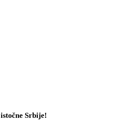
točne Srbije!