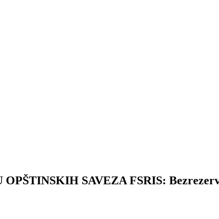
ŠTINSKIH SAVEZA FSRIS: Bezrezervna 