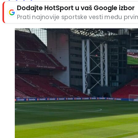
Dodajte HotSport u vaš Google izbor
Prati najnovije sportske vesti među prv