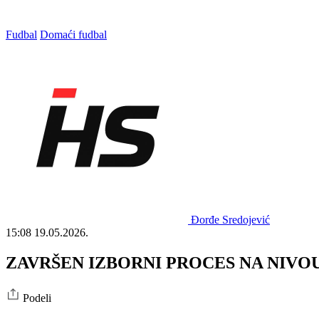
Fudbal
Domaći fudbal
Đorđe Sredojević
15:08
19.05.2026.
ZAVRŠEN IZBORNI PROCES NA NIVOU OP
Podeli