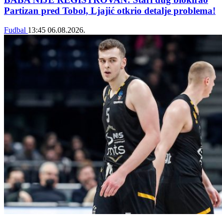
Partizan pred Tobol, Ljajić otkrio detalje problema!
Fudbal
13:45
06.08.2026.