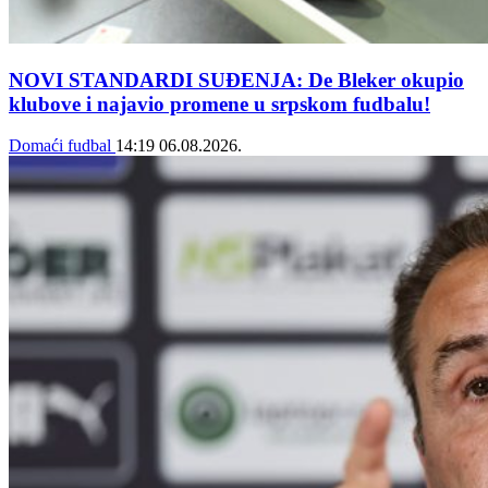
NOVI STANDARDI SUĐENJA: De Bleker okupio
klubove i najavio promene u srpskom fudbalu!
Domaći fudbal
14:19
06.08.2026.