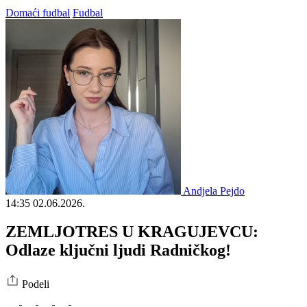
Domaći fudbal
Fudbal
Andjela Pejdo
14:35
02.06.2026.
ZEMLJOTRES U KRAGUJEVCU:
Odlaze ključni ljudi Radničkog!
Podeli