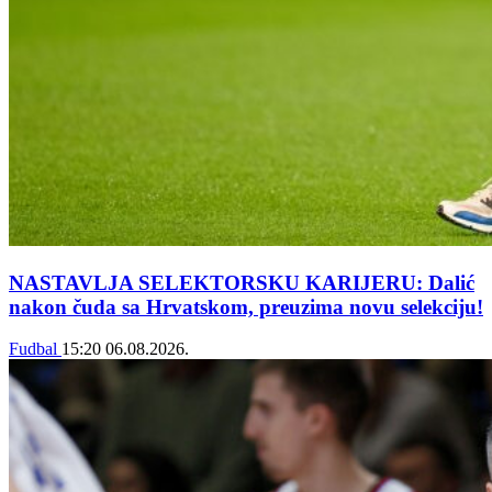
NASTAVLJA SELEKTORSKU KARIJERU: Dalić
nakon čuda sa Hrvatskom, preuzima novu selekciju!
Fudbal
15:20
06.08.2026.