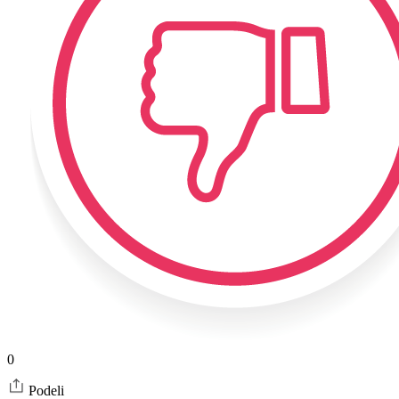
0
Podeli