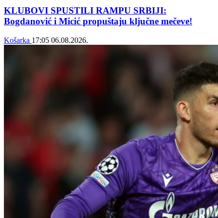
KLUBOVI SPUSTILI RAMPU SRBIJI:
Bogdanović i Micić propuštaju ključne mečeve!
Košarka
17:05
06.08.2026.