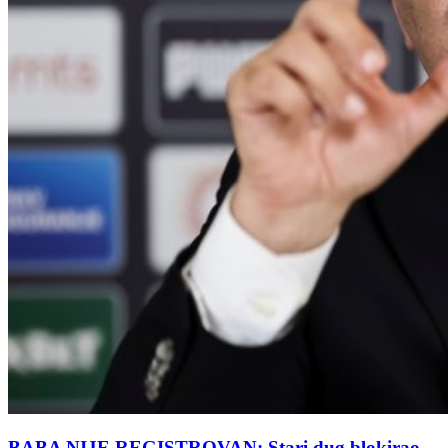
BABA NIJE REGISTROVAN: Stari dug blokirao