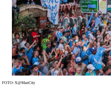
FOTO: X@ManCity