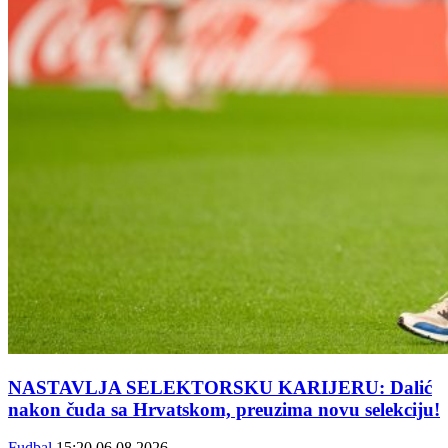
NASTAVLJA SELEKTORSKU KARIJERU: Dalić
nakon čuda sa Hrvatskom, preuzima novu selekciju!
Fudbal
15:20
06.08.2026.