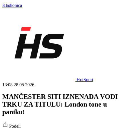
Kladionica
HotSport
13:08
28.05.2026.
MANČESTER SITI IZNENADA VODI
TRKU ZA TITULU: London tone u
paniku!
Podeli