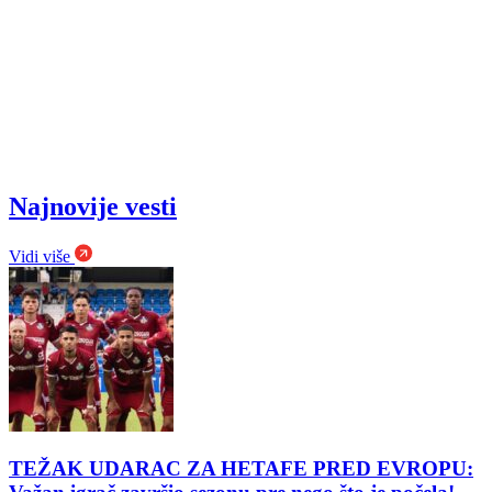
Najnovije vesti
Vidi više
TEŽAK UDARAC ZA HETAFE PRED EVROPU: