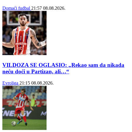
Domaći fudbal
21:57
08.08.2026.
VILDOZA SE OGLASIO: „Rekao sam da nikada
neću doći u Partizan, ali…“
Evroliga
21:15
08.08.2026.