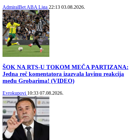
AdmiralBet ABA Liga
22:13
03.08.2026.
ŠOK NA RTS-U TOKOM MEČA PARTIZANA:
Jedna reč komentatora izazvala lavinu reakcija
među Grobarima! (VIDEO)
Evrokupovi
10:33
07.08.2026.