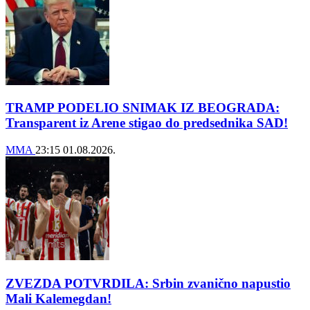
TRAMP PODELIO SNIMAK IZ BEOGRADA:
Transparent iz Arene stigao do predsednika SAD!
MMA
23:15
01.08.2026.
ZVEZDA POTVRDILA: Srbin zvanično napustio
Mali Kalemegdan!