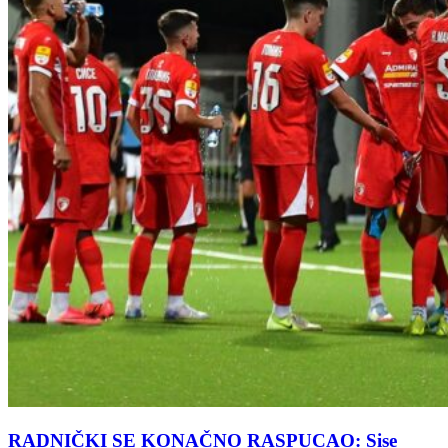
RADNIČKI SE KONAČNO RASPUCAO: Sise