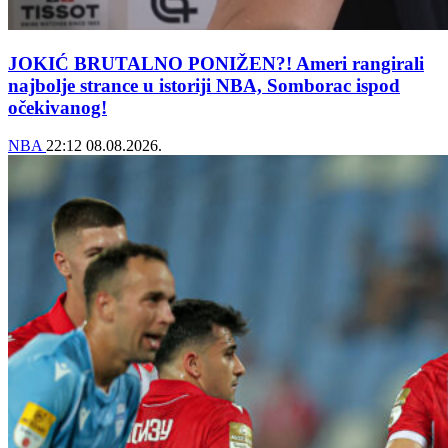
JOKIĆ BRUTALNO PONIŽEN?! Ameri rangirali
najbolje strance u istoriji NBA, Somborac ispod
očekivanog!
NBA
22:12
08.08.2026.