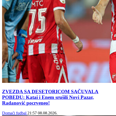
ZVEZDA SA DESETORICOM SAČUVALA
POBEDU: Katai i Enem srušili Novi Pazar,
Radanović pocrveneo!
Domaći fudbal
21:57
08.08.2026.