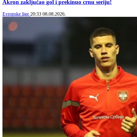
Akron zaključao gol i prekinuo crnu seriju!
Evropske lige
20:33
08.08.2026.