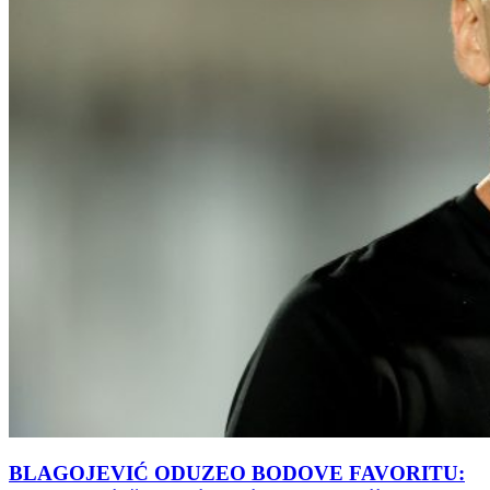
BLAGOJEVIĆ ODUZEO BODOVE FAVORITU: