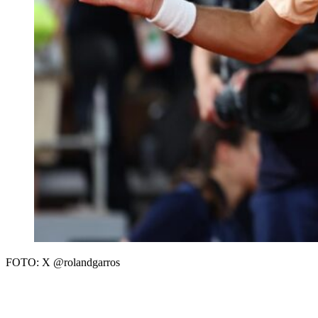
FOTO: X @rolandgarros