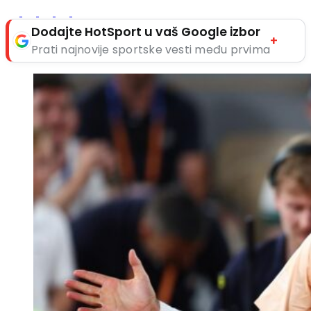
Dodajte HotSport u vaš Google izbor
+
Prati najnovije sportske vesti među prvima