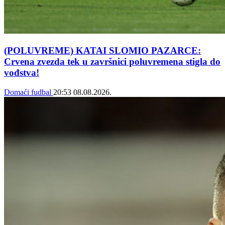
(POLUVREME) KATAI SLOMIO PAZARCE:
Crvena zvezda tek u završnici poluvremena stigla do
vođstva!
Domaći fudbal
20:53
08.08.2026.