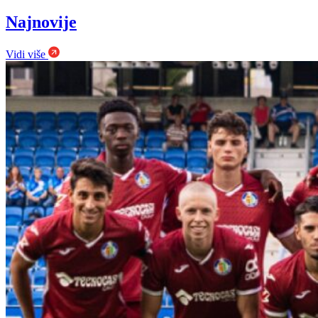
Najnovije
Vidi više