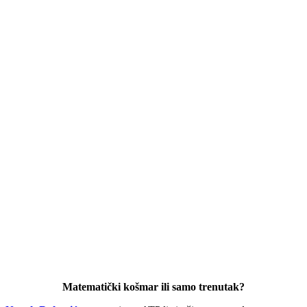
Matematički košmar ili samo trenutak?