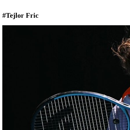
#Tejlor Fric