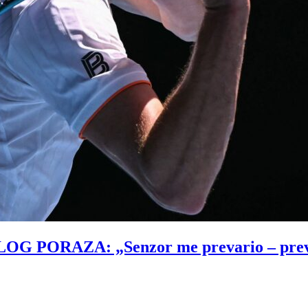
AZA: „Senzor me prevario – previše in