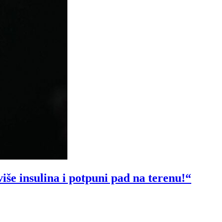
sulina i potpuni pad na terenu!“