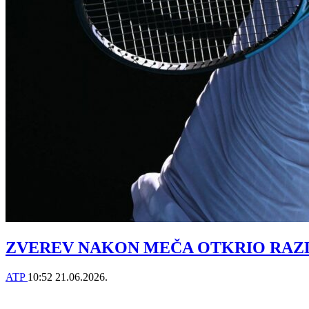
ZVEREV NAKON MEČA OTKRIO RAZLOG POR
ATP
10:52
21.06.2026.