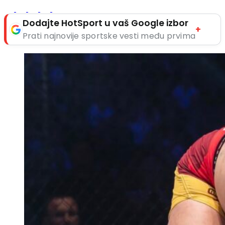
Dodajte HotSport u vaš Google izbor
+
Prati najnovije sportske vesti među prvima