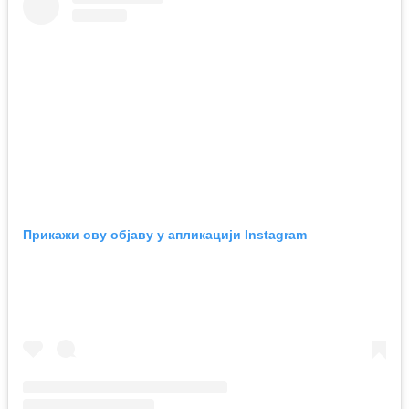
Прикажи ову објаву у апликацији Instagram