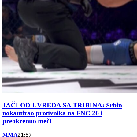
JAČI OD UVREDA SA TRIBINA: Srbin
nokautirao protivnika na FNC 26 i
preokrenuo meč!
MMA
21:57