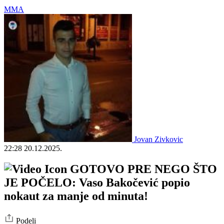
MMA
Jovan Zivkovic
22:28
20.12.2025.
GOTOVO PRE NEGO ŠTO
JE POČELO: Vaso Bakočević popio
nokaut za manje od minuta!
Podeli