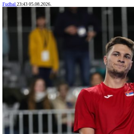
Fudbal
23:43
05.08.2026.