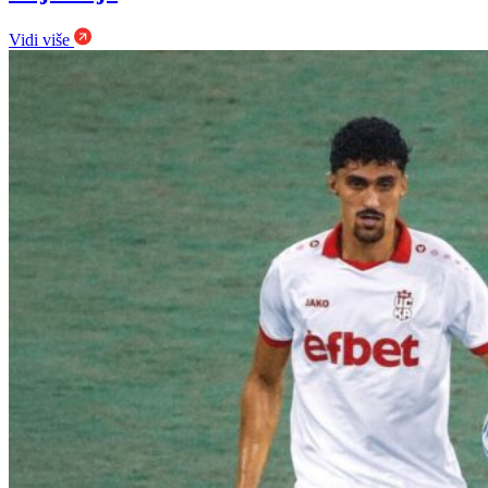
Vidi više