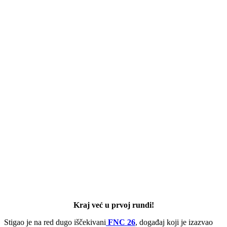
Kraj već u prvoj rundi!
Stigao je na red dugo iščekivani
FNC 26
, događaj koji je izazvao