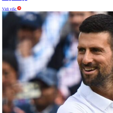
Vidi više