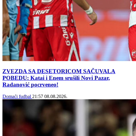
ZVEZDA SA DESETORICOM SAČUVALA
POBEDU: Katai i Enem srušili Novi Pazar,
Radanović pocrveneo!
Domaći fudbal
21:57
08.08.2026.