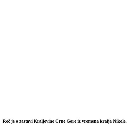
Reč je o zastavi Kraljevine Crne Gore iz vremena kralja Nikole.