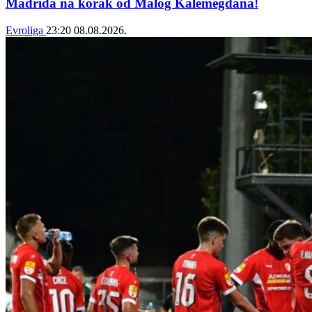
Madrida na korak od Malog Kalemegdana!
Evroliga
23:20
08.08.2026.