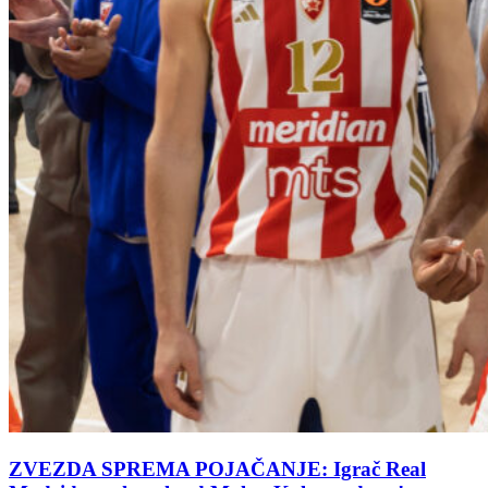
ZVEZDA SPREMA POJAČANJE: Igrač Real