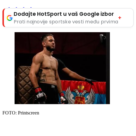
Dodajte HotSport u vaš Google izbor
+
Prati najnovije sportske vesti među prvima
FOTO: Printscreen