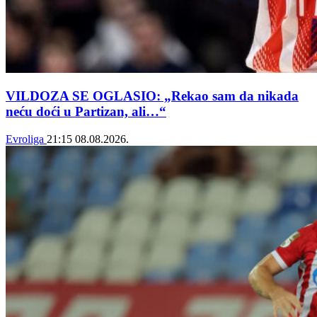
VILDOZA SE OGLASIO: „Rekao sam da nikada
neću doći u Partizan, ali…“
Evroliga
21:15
08.08.2026.