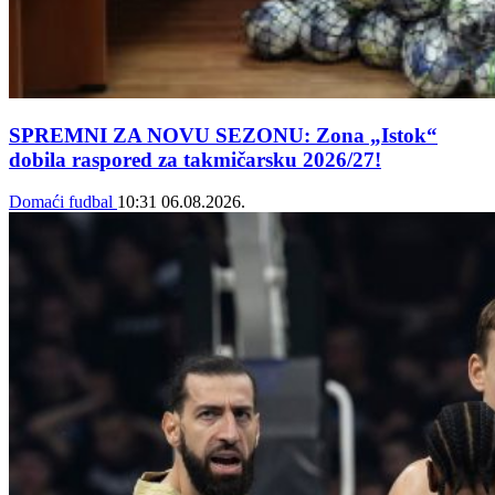
SPREMNI ZA NOVU SEZONU: Zona „Istok“
dobila raspored za takmičarsku 2026/27!
Domaći fudbal
10:31
06.08.2026.