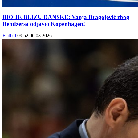
BIO JE BLIZU DANSKE: Vanja Dragojević zbog
Rendžersa odjavio Kopenhagen!
Fudbal
09:52
06.08.2026.