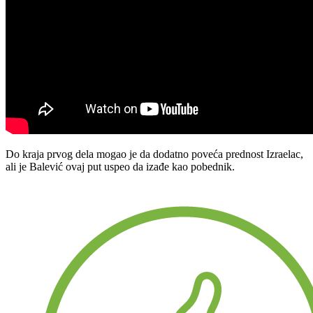
Do kraja prvog dela mogao je da dodatno poveća prednost Izraelac,
ali je Balević ovaj put uspeo da izađe kao pobednik.