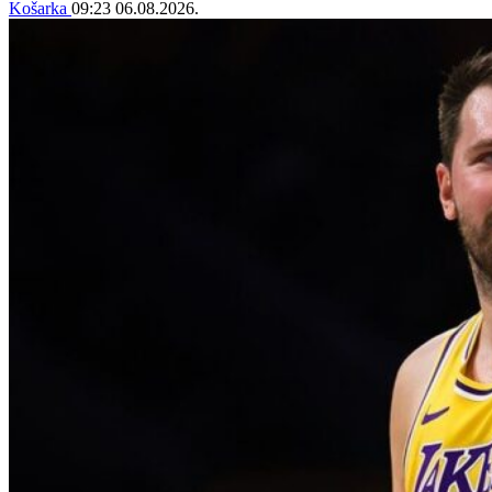
Košarka
09:23
06.08.2026.