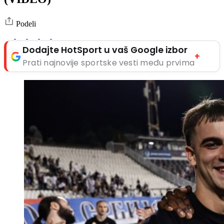
Podeli
Dodajte HotSport u vaš Google izbor
+
Prati najnovije sportske vesti među prvima