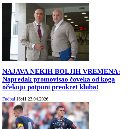
NAJAVA NEKIH BOLJIH VREMENA:
Napredak promovisao čoveka od koga
očekuju potpuni preokret kluba!
Fudbal
16:41
23.04.2026.