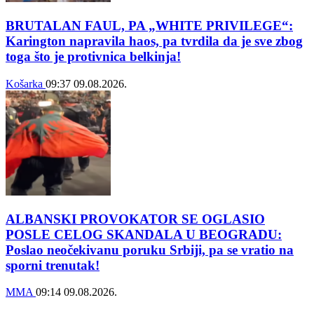
BRUTALAN FAUL, PA „WHITE PRIVILEGE“:
Karington napravila haos, pa tvrdila da je sve zbog
toga što je protivnica belkinja!
Košarka
09:37
09.08.2026.
ALBANSKI PROVOKATOR SE OGLASIO
POSLE CELOG SKANDALA U BEOGRADU:
Poslao neočekivanu poruku Srbiji, pa se vratio na
sporni trenutak!
MMA
09:14
09.08.2026.