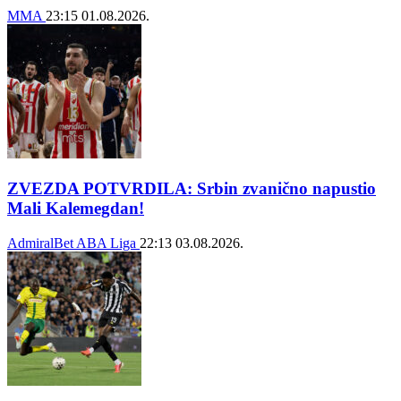
MMA
23:15
01.08.2026.
ZVEZDA POTVRDILA: Srbin zvanično napustio
Mali Kalemegdan!
AdmiralBet ABA Liga
22:13
03.08.2026.