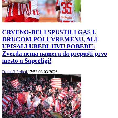
CRVENO-BELI SPUSTILI GAS U
DRUGOM POLUVREMENU, ALI
UPISALI UBEDLJIVU POBEDU:
Zvezda nema nameru da prepusti prvo
mesto u Superligi!
Domaći fudbal
17:53
08.03.2026.