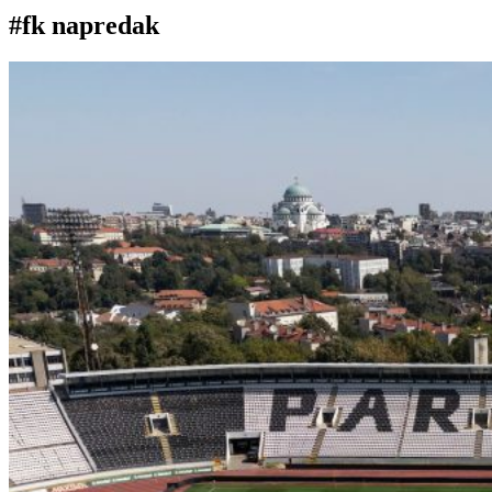
#fk napredak