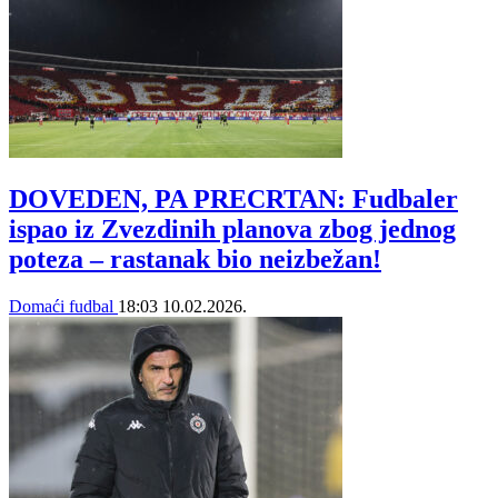
DOVEDEN, PA PRECRTAN: Fudbaler
ispao iz Zvezdinih planova zbog jednog
poteza – rastanak bio neizbežan!
Domaći fudbal
18:03
10.02.2026.