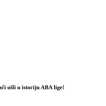
ušli u istoriju ABA lige!