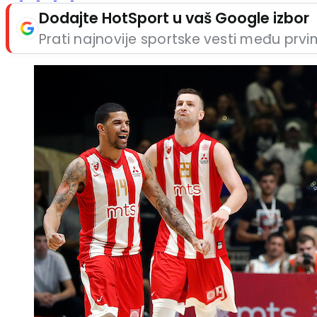
Dodajte HotSport u vaš Google izbor
Prati najnovije sportske vesti među prv