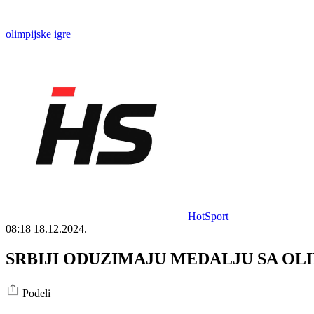
olimpijske igre
HotSport
08:18
18.12.2024.
SRBIJI ODUZIMAJU MEDALJU SA OLIMPIJ
Podeli