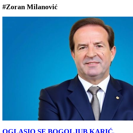
#Zoran Milanović
OGLASIO SE BOGOLJUB KARIĆ,