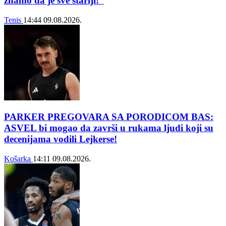
znamo da je sve stariji!“
Tenis
14:44
09.08.2026.
PARKER PREGOVARA SA PORODICOM BAS:
ASVEL bi mogao da završi u rukama ljudi koji su
decenijama vodili Lejkerse!
Košarka
14:11
09.08.2026.