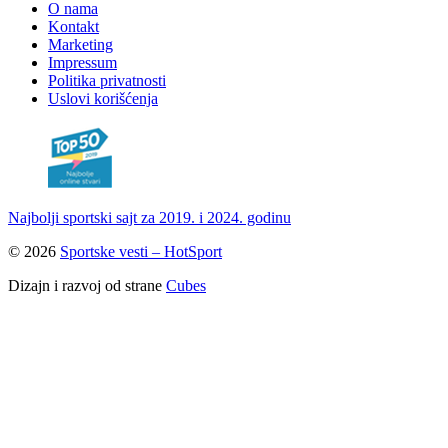
O nama
Kontakt
Marketing
Impressum
Politika privatnosti
Uslovi korišćenja
Najbolji sportski sajt za 2019. i 2024. godinu
© 2026
Sportske vesti – HotSport
Dizajn i razvoj od strane
Cubes