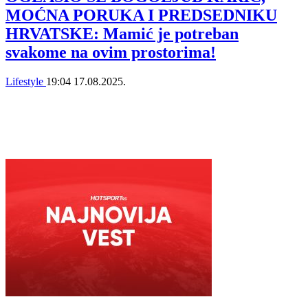
MOĆNA PORUKA I PREDSEDNIKU
HRVATSKE: Mamić je potreban
svakome na ovim prostorima!
Lifestyle
19:04
17.08.2025.