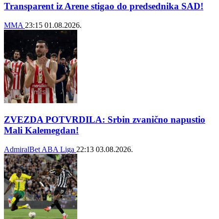
Transparent iz Arene stigao do predsednika SAD!
MMA
23:15
01.08.2026.
ZVEZDA POTVRDILA: Srbin zvanično napustio
Mali Kalemegdan!
AdmiralBet ABA Liga
22:13
03.08.2026.