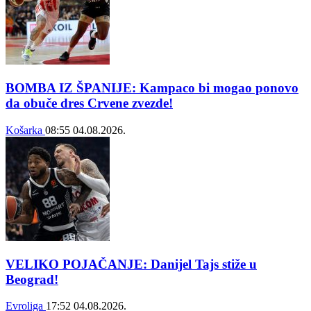
BOMBA IZ ŠPANIJE: Kampaco bi mogao ponovo
da obuče dres Crvene zvezde!
Košarka
08:55
04.08.2026.
VELIKO POJAČANJE: Danijel Tajs stiže u
Beograd!
Evroliga
17:52
04.08.2026.