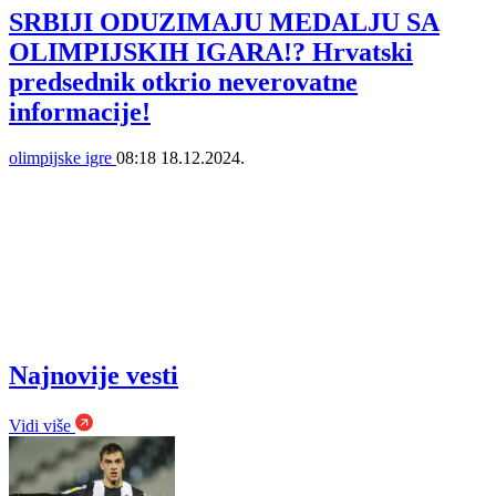
SRBIJI ODUZIMAJU MEDALJU SA
OLIMPIJSKIH IGARA!? Hrvatski
predsednik otkrio neverovatne
informacije!
olimpijske igre
08:18
18.12.2024.
Najnovije vesti
Vidi više