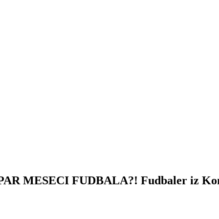
ESECI FUDBALA?! Fudbaler iz Konga ne