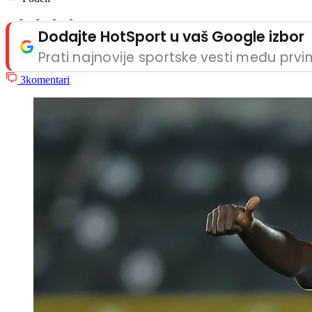
Dodajte HotSport u vaš Google izbor
Prati najnovije sportske vesti među prv
3
komentari