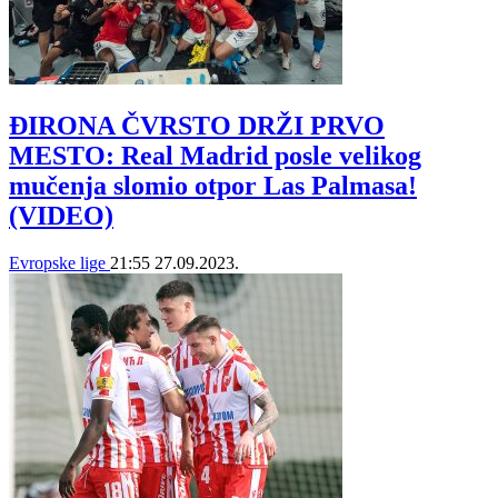
ĐIRONA ČVRSTO DRŽI PRVO
MESTO: Real Madrid posle velikog
mučenja slomio otpor Las Palmasa!
(VIDEO)
Evropske lige
21:55
27.09.2023.