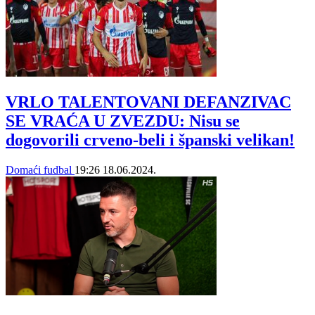
VRLO TALENTOVANI DEFANZIVAC
SE VRAĆA U ZVEZDU: Nisu se
dogovorili crveno-beli i španski velikan!
Domaći fudbal
19:26
18.06.2024.