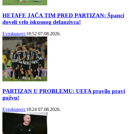
HETAFE JAČA TIM PRED PARTIZAN: Španci
doveli vrlo iskusnog defanzivca!
Evrokupovi
18:52
07.08.2026.
PARTIZAN U PROBLEMU: UEFA pravilo pravi
gužvu!
Evrokupovi
18:24
07.08.2026.