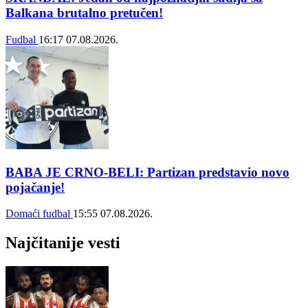
Balkana brutalno pretučen!
Fudbal
16:17
07.08.2026.
BABA JE CRNO-BELI: Partizan predstavio novo
pojačanje!
Domaći fudbal
15:55
07.08.2026.
Najčitanije vesti