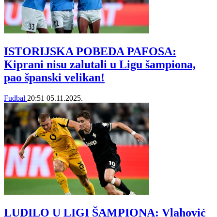
ISTORIJSKA POBEDA PAFOSA:
Kiprani nisu zalutali u Ligu šampiona,
pao španski velikan!
Fudbal
20:51
05.11.2025.
LUDILO U LIGI ŠAMPIONA: Vlahović