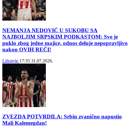
NEMANJA NEDOVIĆ U SUKOBU SA
NAJBOLJIM SRPSKIM PODKASTOM: Sve je
puklo zbog jedne majice, odnos deluje nepopravljivo
nakon OVIH REČI!
Lifestyle
17:35
31.07.2026.
ZVEZDA POTVRDILA: Srbin zvanično napustio
Mali Kalemegdan!