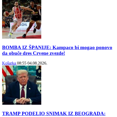
BOMBA IZ ŠPANIJE: Kampaco bi mogao ponovo
da obuče dres Crvene zvezde!
Košarka
08:55
04.08.2026.
TRAMP PODELIO SNIMAK IZ BEOGRADA: