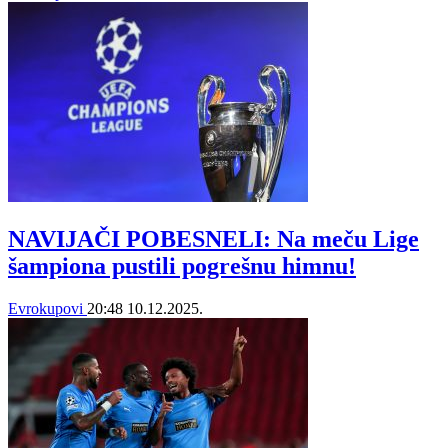
NAVIJAČI POBESNELI: Na meču Lige
šampiona pustili pogrešnu himnu!
Evrokupovi
20:48
10.12.2025.