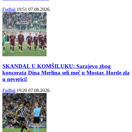
Fudbal
19:51
07.08.2026.
SKANDAL U KOMŠILUKU: Sarajevo zbog
koncerata Dina Merlina seli meč u Mostar, Horde zla
u neverici!
Fudbal
19:20
07.08.2026.