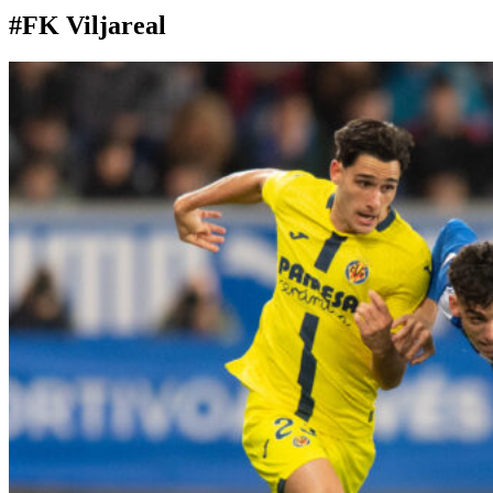
#FK Viljareal