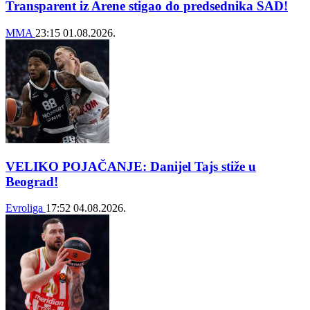
Transparent iz Arene stigao do predsednika SAD!
MMA
23:15
01.08.2026.
VELIKO POJAČANJE: Danijel Tajs stiže u
Beograd!
Evroliga
17:52
04.08.2026.