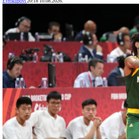
Evrokupovi
20:18
10.08.2026.