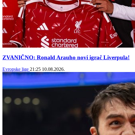
ZVANIČNO: Ronald Arauho novi igrač Liverpula!
Evropske lige
21:25
10.08.2026.