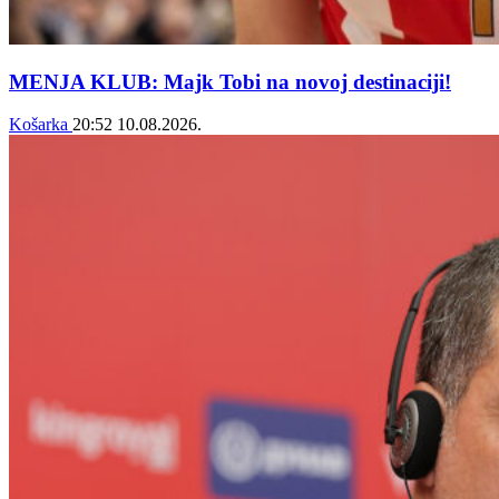
MENJA KLUB: Majk Tobi na novoj destinaciji!
Košarka
20:52
10.08.2026.