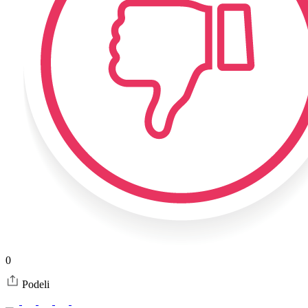
0
Podeli