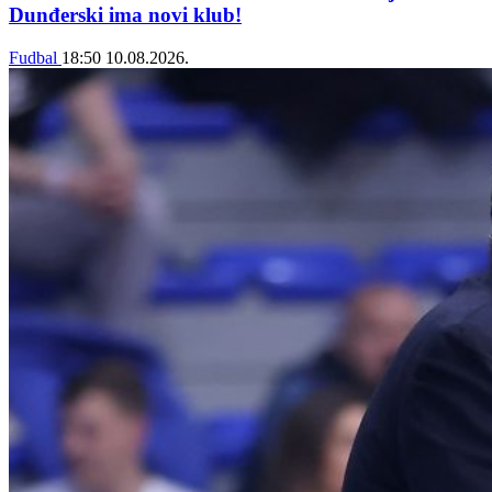
Dunđerski ima novi klub!
Fudbal
18:50
10.08.2026.