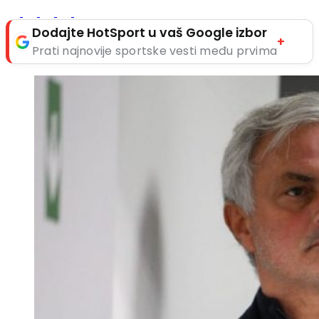
Dodajte HotSport u vaš Google izbor
+
Prati najnovije sportske vesti među prvima