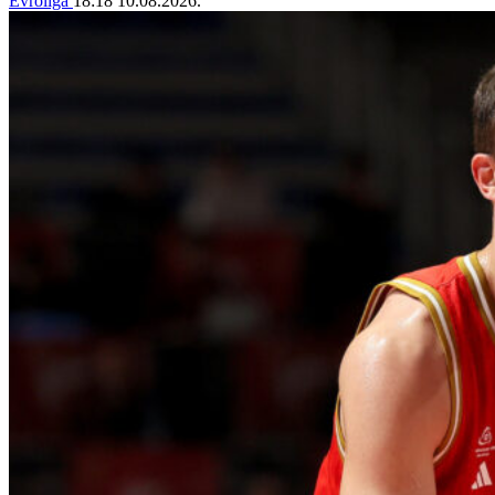
Evroliga
18:18
10.08.2026.