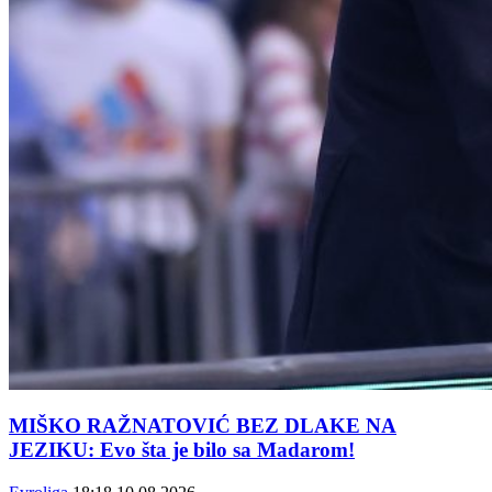
MIŠKO RAŽNATOVIĆ BEZ DLAKE NA
JEZIKU: Evo šta je bilo sa Madarom!