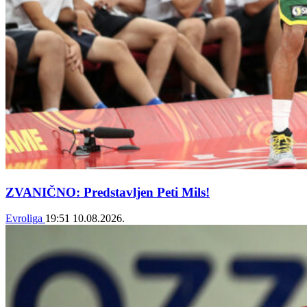
ZVANIČNO: Predstavljen Peti Mils!
Evroliga
19:51
10.08.2026.