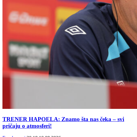
TRENER HAPOELA: Znamo šta nas čeka – svi
pričaju o atmosferi!