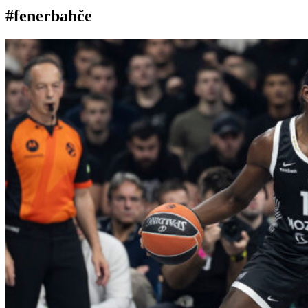
#fenerbahče