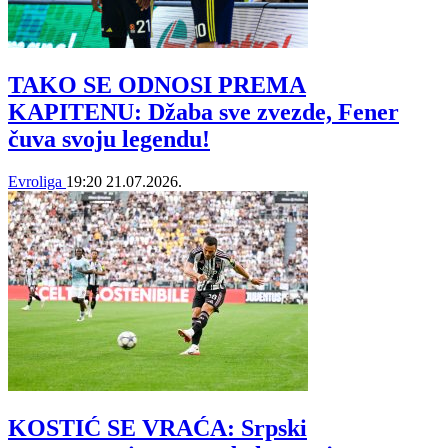
TAKO SE ODNOSI PREMA
KAPITENU: Džaba sve zvezde, Fener
čuva svoju legendu!
Evroliga
19:20
21.07.2026.
KOSTIĆ SE VRAĆA: Srpski