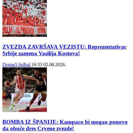
ZVEZDA ZAVRŠAVA VEZISTU: Reprezentativac
Srbije zamena Vasilija Kostova!
Domaći fudbal
16:33
02.08.2026.
BOMBA IZ ŠPANIJE: Kampaco bi mogao ponovo
da obuče dres Crvene zvezde!