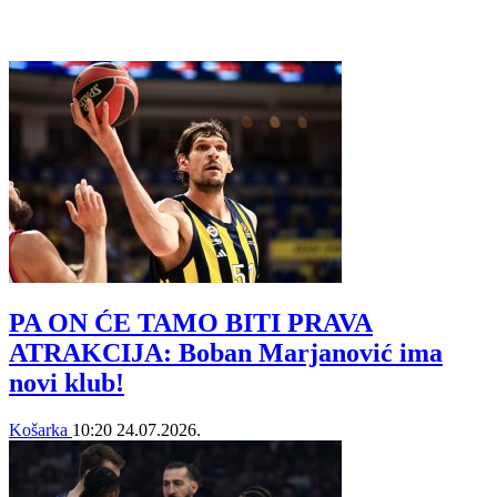
PA ON ĆE TAMO BITI PRAVA
ATRAKCIJA: Boban Marjanović ima
novi klub!
Košarka
10:20
24.07.2026.