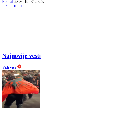
Fudbal
23:30
19.07.2026.
1
2
…
103
>
Najnovije vesti
Vidi više