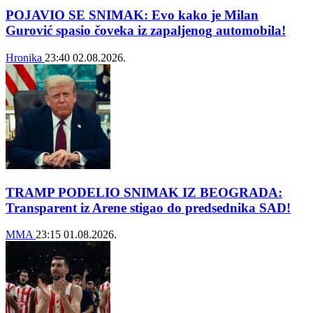
POJAVIO SE SNIMAK: Evo kako je Milan
Gurović spasio čoveka iz zapaljenog automobila!
Hronika
23:40
02.08.2026.
TRAMP PODELIO SNIMAK IZ BEOGRADA:
Transparent iz Arene stigao do predsednika SAD!
MMA
23:15
01.08.2026.