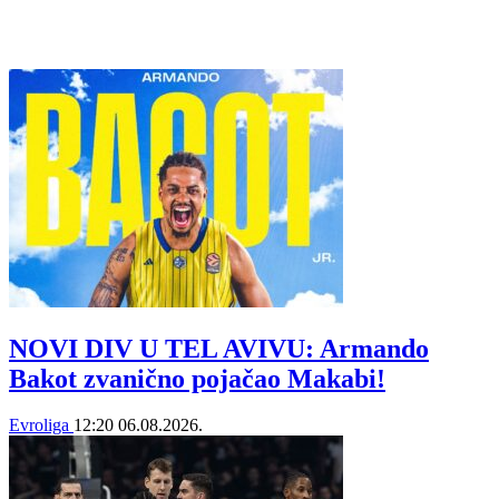
NOVI DIV U TEL AVIVU: Armando
Bakot zvanično pojačao Makabi!
Evroliga
12:20
06.08.2026.