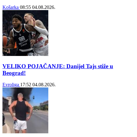
Košarka
08:55
04.08.2026.
VELIKO POJAČANJE: Danijel Tajs stiže u
Beograd!
Evroliga
17:52
04.08.2026.