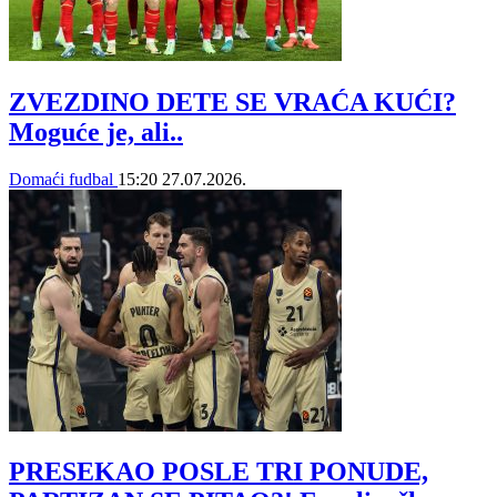
ZVEZDINO DETE SE VRAĆA KUĆI?
Moguće je, ali..
Domaći fudbal
15:20
27.07.2026.
PRESEKAO POSLE TRI PONUDE,