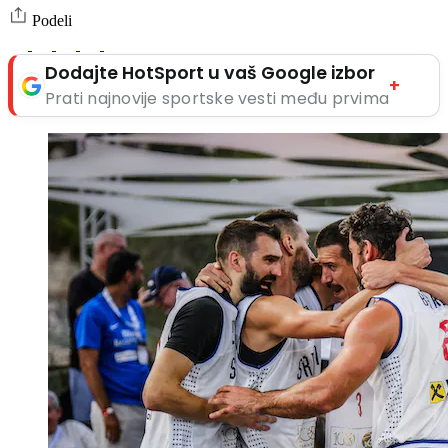
Podeli
Dodajte HotSport u vaš Google izbor
+
Prati najnovije sportske vesti među prvima