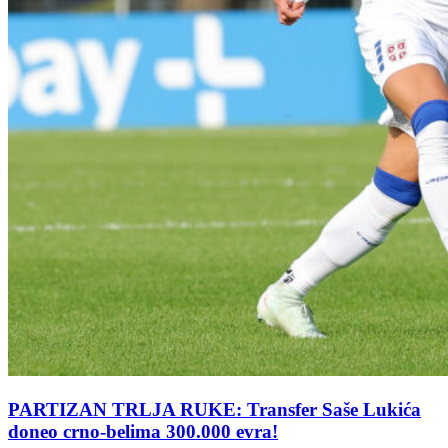
PARTIZAN TRLJA RUKE: Transfer Saše Lukića
doneo crno-belima 300.000 evra!