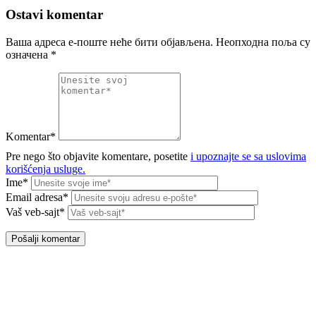
Ostavi komentar
Ваша адреса е-поште неће бити објављена.
Неопходна поља су
означена
*
Komentar*
Pre nego što objavite komentare, posetite
i upoznajte se sa uslovima
korišćenja usluge.
Ime*
Email adresa*
Vaš veb-sajt*