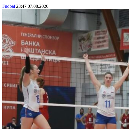
Fudbal
23:47
07.08.2026.