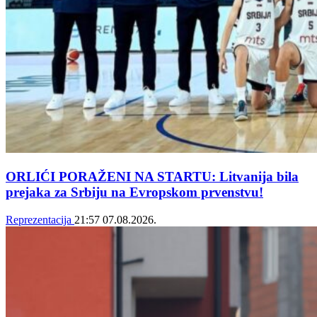
ORLIĆI PORAŽENI NA STARTU: Litvanija bila
prejaka za Srbiju na Evropskom prvenstvu!
Reprezentacija
21:57
07.08.2026.