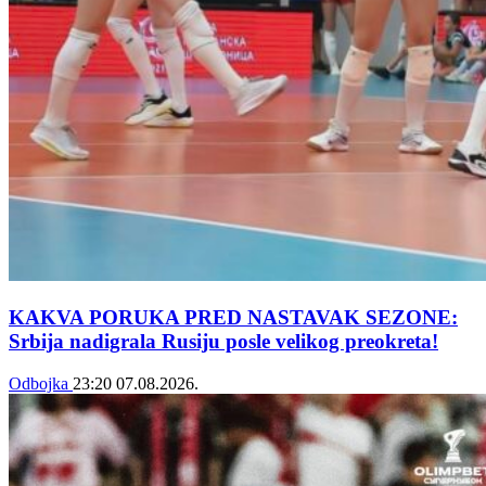
KAKVA PORUKA PRED NASTAVAK SEZONE:
Srbija nadigrala Rusiju posle velikog preokreta!
Odbojka
23:20
07.08.2026.