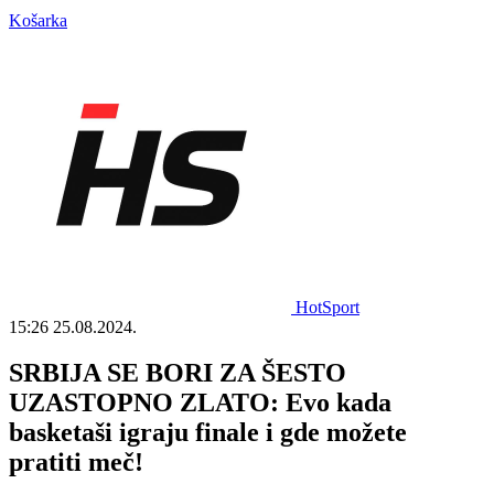
Košarka
HotSport
15:26
25.08.2024.
SRBIJA SE BORI ZA ŠESTO
UZASTOPNO ZLATO: Evo kada
basketaši igraju finale i gde možete
pratiti meč!