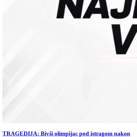
TRAGEDIJA: Bivši olimpijac pod istragom nakon