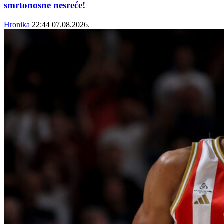
smrtonosne nesreće!
Hronika
22:44
07.08.2026.