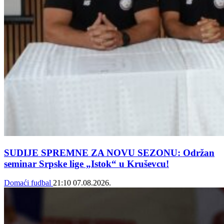
SUDIJE SPREMNE ZA NOVU SEZONU: Održan
seminar Srpske lige „Istok“ u Kruševcu!
Domaći fudbal
21:10
07.08.2026.