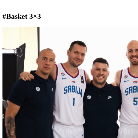
#Basket 3×3