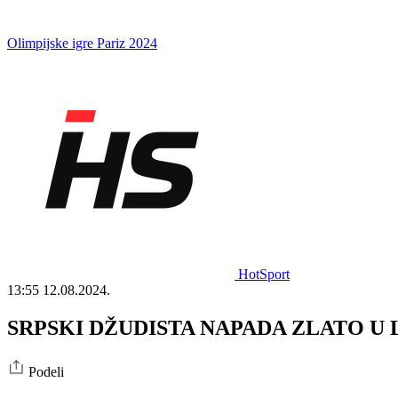
Olimpijske igre Pariz 2024
HotSport
13:55
12.08.2024.
SRPSKI DŽUDISTA NAPADA ZLATO U LOS AN
Podeli