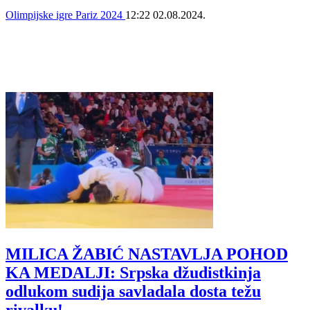
Olimpijske igre Pariz 2024
12:22
02.08.2024.
MILICA ŽABIĆ NASTAVLJA POHOD
KA MEDALJI: Srpska džudistkinja
odlukom sudija savladala dosta težu