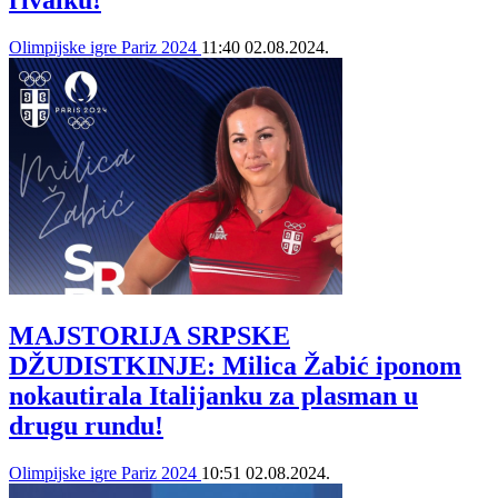
rivalku!
Olimpijske igre Pariz 2024
11:40
02.08.2024.
MAJSTORIJA SRPSKE
DŽUDISTKINJE: Milica Žabić iponom
nokautirala Italijanku za plasman u
drugu rundu!
Olimpijske igre Pariz 2024
10:51
02.08.2024.