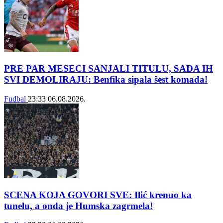
PRE PAR MESECI SANJALI TITULU, SADA IH
SVI DEMOLIRAJU: Benfika sipala šest komada!
Fudbal
23:33
06.08.2026.
SCENA KOJA GOVORI SVE: Ilić krenuo ka
tunelu, a onda je Humska zagrmela!