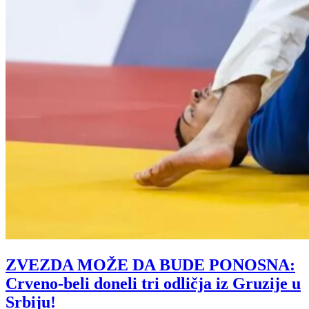
ZVEZDA MOŽE DA BUDE PONOSNA:
Crveno-beli doneli tri odličja iz Gruzije u
Srbiju!