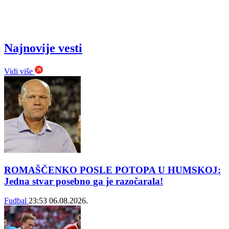
Najnovije vesti
Vidi više
ROMAŠČENKO POSLE POTOPA U HUMSKOJ:
Jedna stvar posebno ga je razočarala!
Fudbal
23:53
06.08.2026.