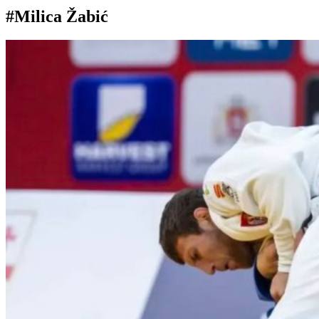
#Milica Žabić