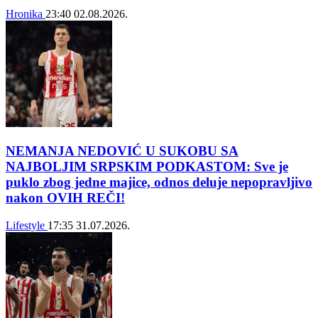
Hronika
23:40
02.08.2026.
NEMANJA NEDOVIĆ U SUKOBU SA
NAJBOLJIM SRPSKIM PODKASTOM: Sve je
puklo zbog jedne majice, odnos deluje nepopravljivo
nakon OVIH REČI!
Lifestyle
17:35
31.07.2026.