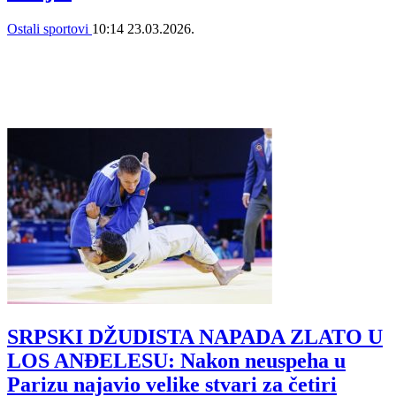
Ostali sportovi
10:14
23.03.2026.
SRPSKI DŽUDISTA NAPADA ZLATO U
LOS ANĐELESU: Nakon neuspeha u
Parizu najavio velike stvari za četiri