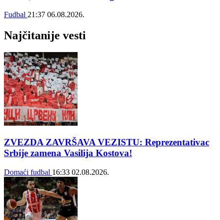
Fudbal
21:37
06.08.2026.
Najčitanije vesti
ZVEZDA ZAVRŠAVA VEZISTU: Reprezentativac
Srbije zamena Vasilija Kostova!
Domaći fudbal
16:33
02.08.2026.