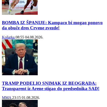
BOMBA IZ ŠPANIJE: Kampaco bi mogao ponovo
da obuče dres Crvene zvezde!
Košarka
08:55
04.08.2026.
TRAMP PODELIO SNIMAK IZ BEOGRADA:
Transparent iz Arene stigao do predsednika SAD!
MMA
23:15
01.08.2026.