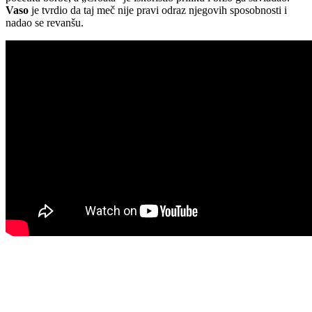
Vaso
je tvrdio da taj meč nije pravi odraz njegovih sposobnosti i
nadao se revanšu.