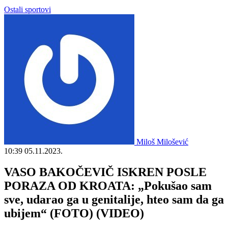
Ostali sportovi
Miloš Milošević
10:39
05.11.2023.
VASO BAKOČEVIČ ISKREN POSLE
PORAZA OD KROATA: „Pokušao sam
sve, udarao ga u genitalije, hteo sam da ga
ubijem“ (FOTO) (VIDEO)