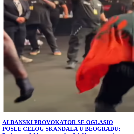
ALBANSKI PROVOKATOR SE OGLASIO
POSLE CELOG SKANDALA U BEOGRADU: