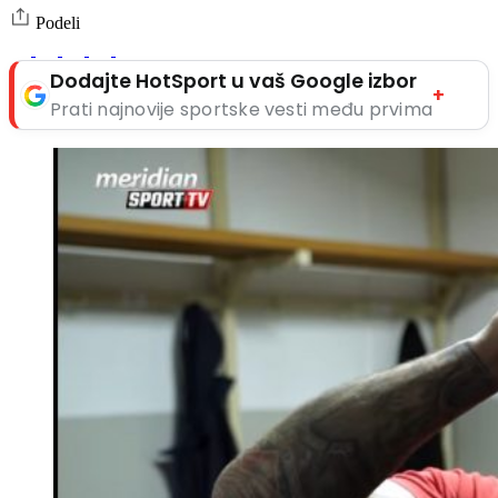
Podeli
Dodajte HotSport u vaš Google izbor
+
Prati najnovije sportske vesti među prvima