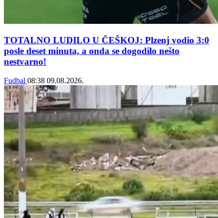
TOTALNO LUDILO U ČEŠKOJ: Plzenj vodio 3:0
posle deset minuta, a onda se dogodilo nešto
nestvarno!
Fudbal
08:38
09.08.2026.