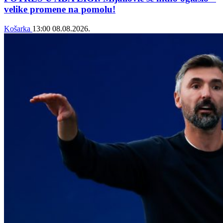
velike promene na pomolu!
Košarka
13:00
08.08.2026.