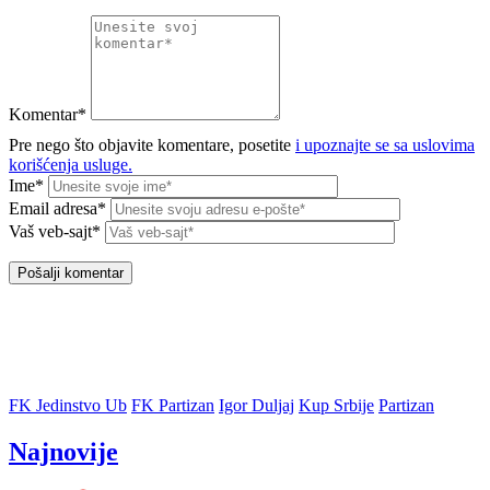
Komentar*
Pre nego što objavite komentare, posetite
i upoznajte se sa uslovima
korišćenja usluge.
Ime*
Email adresa*
Vaš veb-sajt*
FK Jedinstvo Ub
FK Partizan
Igor Duljaj
Kup Srbije
Partizan
Najnovije