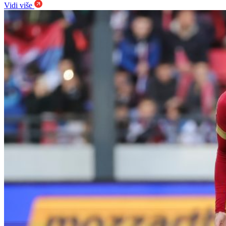
Vidi više