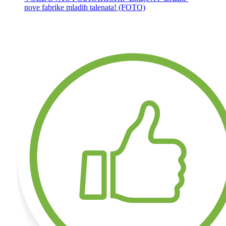
nove fabrike mladih talenata! (FOTO)