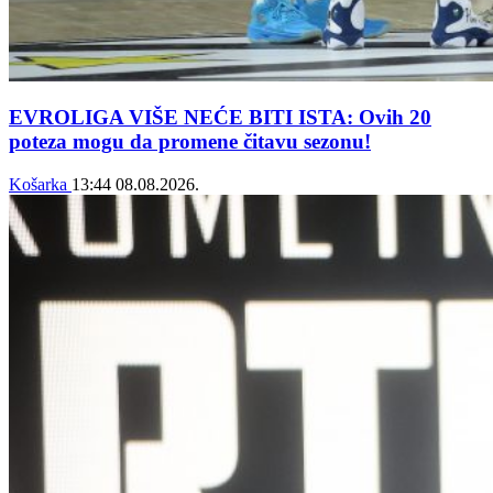
EVROLIGA VIŠE NEĆE BITI ISTA: Ovih 20
poteza mogu da promene čitavu sezonu!
Košarka
13:44
08.08.2026.