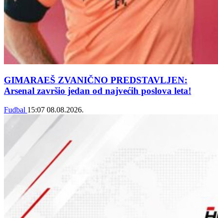
GIMARAEŠ ZVANIČNO PREDSTAVLJEN:
Arsenal završio jedan od najvećih poslova leta!
Fudbal
15:07
08.08.2026.