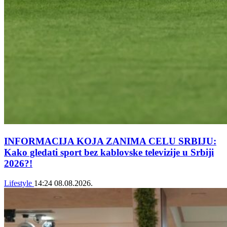
INFORMACIJA KOJA ZANIMA CELU SRBIJU:
Kako gledati sport bez kablovske televizije u Srbiji
2026?!
Lifestyle
14:24
08.08.2026.