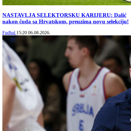
NASTAVLJA SELEKTORSKU KARIJERU: Dalić
nakon čuda sa Hrvatskom, preuzima novu selekciju!
Fudbal
15:20
06.08.2026.