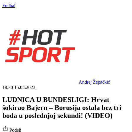
Fudbal
Andrej Žepačkić
18:30
15.04.2023.
LUDNICA U BUNDESLIGI: Hrvat
šokirao Bajern – Borusija ostala bez tri
boda u poslednjoj sekundi! (VIDEO)
Podeli