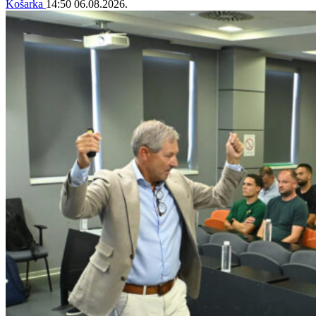
Košarka
14:50
06.08.2026.