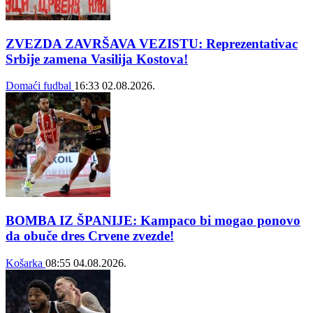
ZVEZDA ZAVRŠAVA VEZISTU: Reprezentativac
Srbije zamena Vasilija Kostova!
Domaći fudbal
16:33
02.08.2026.
BOMBA IZ ŠPANIJE: Kampaco bi mogao ponovo
da obuče dres Crvene zvezde!
Košarka
08:55
04.08.2026.