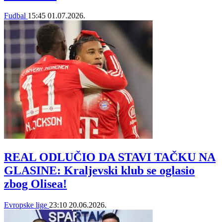
Fudbal
15:45
01.07.2026.
REAL ODLUČIO DA STAVI TAČKU NA
GLASINE: Kraljevski klub se oglasio
zbog Olisea!
Evropske lige
23:10
20.06.2026.