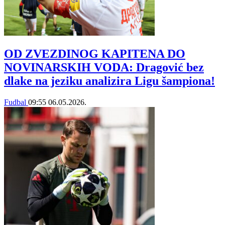
OD ZVEZDINOG KAPITENA DO
NOVINARSKIH VODA: Dragović bez
dlake na jeziku analizira Ligu šampiona!
Fudbal
09:55
06.05.2026.