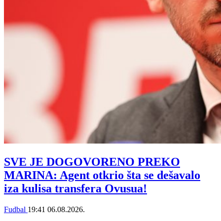
SVE JE DOGOVORENO PREKO
MARINA: Agent otkrio šta se dešavalo
iza kulisa transfera Ovusua!
Fudbal
19:41
06.08.2026.