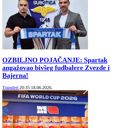
OZBILJNO POJAČANJE: Spartak
angažovao bivšeg fudbalere Zvezde i
Bajerna!
Transferi
20:35
18.06.2026.