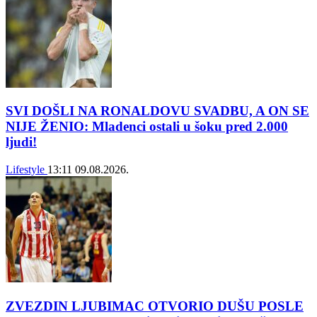
SVI DOŠLI NA RONALDOVU SVADBU, A ON SE
NIJE ŽENIO: Mladenci ostali u šoku pred 2.000
ljudi!
Lifestyle
13:11
09.08.2026.
ZVEZDIN LJUBIMAC OTVORIO DUŠU POSLE