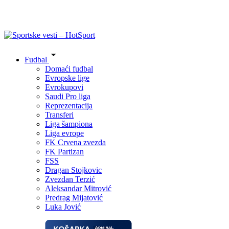
Fudbal
Domaći fudbal
Evropske lige
Evrokupovi
Saudi Pro liga
Reprezentacija
Transferi
Liga šampiona
Liga evrope
FK Crvena zvezda
FK Partizan
FSS
Dragan Stojkovic
Zvezdan Terzić
Aleksandar Mitrović
Predrag Mijatović
Luka Jović