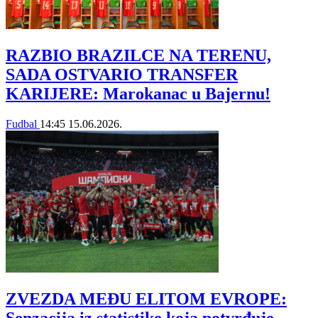
RAZBIO BRAZILCE NA TERENU,
SADA OSTVARIO TRANSFER
KARIJERE: Marokanac u Bajernu!
Fudbal
14:45
15.06.2026.
ZVEZDA MEĐU ELITOM EVROPE:
Senzacija iz statistike koja potvrđuje