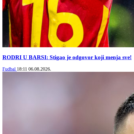
RODRI U BARSI: Stigao je odgovor koji menja sve!
Fudbal
18:11
06.08.2026.