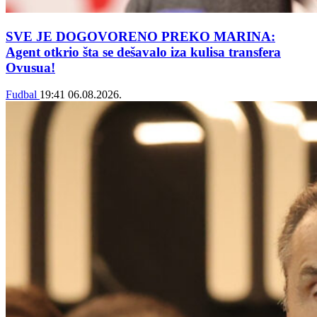
SVE JE DOGOVORENO PREKO MARINA:
Agent otkrio šta se dešavalo iza kulisa transfera
Ovusua!
Fudbal
19:41
06.08.2026.