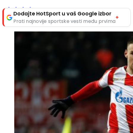
Dodajte HotSport u vaš Google izbor
+
Prati najnovije sportske vesti među prvima