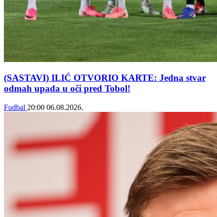
(SASTAVI) ILIĆ OTVORIO KARTE: Jedna stvar
odmah upada u oči pred Tobol!
Fudbal
20:00
06.08.2026.