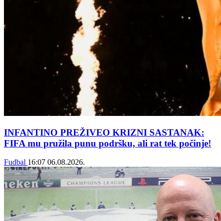
INFANTINO PREŽIVEO KRIZNI SASTANAK:
FIFA mu pružila punu podršku, ali rat tek počinje!
Fudbal
16:07
06.08.2026.