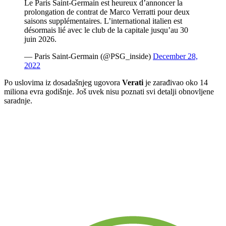
Le Paris Saint-Germain est heureux d’annoncer la
prolongation de contrat de Marco Verratti pour deux
saisons supplémentaires. L’international italien est
désormais lié avec le club de la capitale jusqu’au 30
juin 2026.
— Paris Saint-Germain (@PSG_inside)
December 28,
2022
Po uslovima iz dosadašnjeg ugovora
Verati
je zarađivao oko 14
miliona evra godišnje. Još uvek nisu poznati svi detalji obnovljene
saradnje.