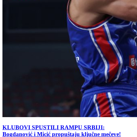
KLUBOVI SPUSTILI RAMPU SRBIJI:
Bogdanović i Micić propuštaju ključne mečeve!