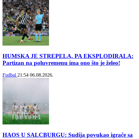
HUMSKA JE STREPELA, PA EKSPLODIRALA:
Partizan na poluvremenu ima ono što je želeo!
Fudbal
21:54
06.08.2026.
HAOS U SALCBURGU: Sudija povukao igrače sa