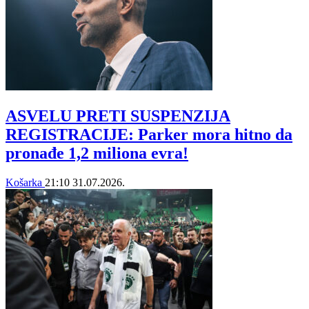
ASVELU PRETI SUSPENZIJA
REGISTRACIJE: Parker mora hitno da
pronađe 1,2 miliona evra!
Košarka
21:10
31.07.2026.