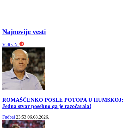
Najnovije vesti
Vidi više
ROMAŠČENKO POSLE POTOPA U HUMSKOJ:
Jedna stvar posebno ga je razočarala!
Fudbal
23:53
06.08.2026.