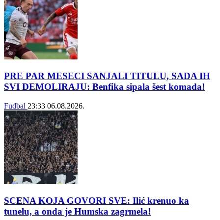
PRE PAR MESECI SANJALI TITULU, SADA IH
SVI DEMOLIRAJU: Benfika sipala šest komada!
Fudbal
23:33
06.08.2026.
SCENA KOJA GOVORI SVE: Ilić krenuo ka
tunelu, a onda je Humska zagrmela!