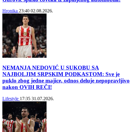
Hronika
23:40
02.08.2026.
NEMANJA NEDOVIĆ U SUKOBU SA
NAJBOLJIM SRPSKIM PODKASTOM: Sve je
puklo zbog jedne majice, odnos deluje nepopravljivo
nakon OVIH REČI!
Lifestyle
17:35
31.07.2026.