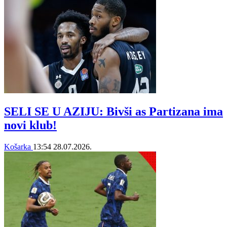
SELI SE U AZIJU: Bivši as Partizana ima
novi klub!
Košarka
13:54
28.07.2026.