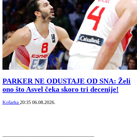
PARKER NE ODUSTAJE OD SNA: Želi
ono što Asvel čeka skoro tri decenije!
Košarka
20:35
06.08.2026.