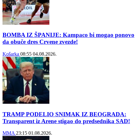
BOMBA IZ ŠPANIJE: Kampaco bi mogao ponovo
da obuče dres Crvene zvezde!
Košarka
08:55
04.08.2026.
TRAMP PODELIO SNIMAK IZ BEOGRADA:
Transparent iz Arene stigao do predsednika SAD!
MMA
23:15
01.08.2026.