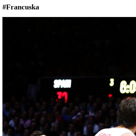
#Francuska