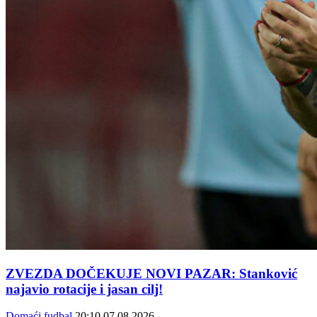
ZVEZDA DOČEKUJE NOVI PAZAR: Stanković
najavio rotacije i jasan cilj!
Domaći fudbal
20:10
07.08.2026.