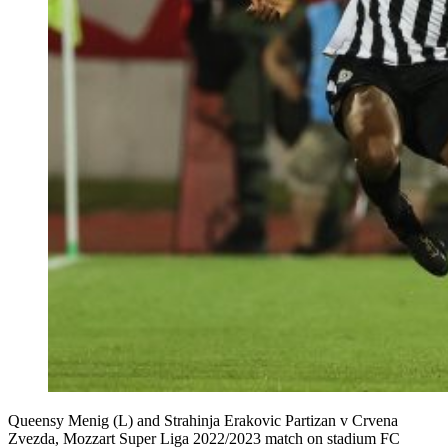
Queensy Menig (L) and Strahinja Erakovic Partizan v Crvena
Zvezda, Mozzart Super Liga 2022/2023 match on stadium FC