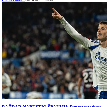
BAŽDAR NAPUSTIO ŠPANIJU: Reprezentativac