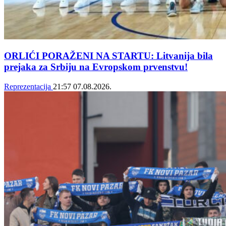
ORLIĆI PORAŽENI NA STARTU: Litvanija bila
prejaka za Srbiju na Evropskom prvenstvu!
Reprezentacija
21:57
07.08.2026.