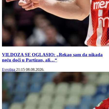
VILDOZA SE OGLASIO: „Rekao sam da nikada
neću doći u Partizan, ali…“
Evroliga
21:15
08.08.2026.