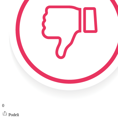
0
Podeli