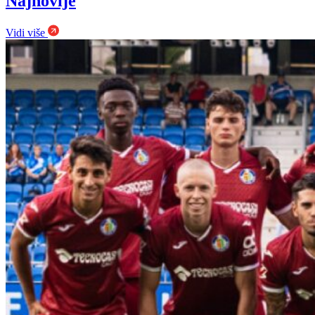
Najnovije
Vidi više