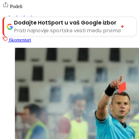
Podeli
Dodajte HotSport u vaš Google izbor
+
Prati najnovije sportske vesti među prvima
6
komentari