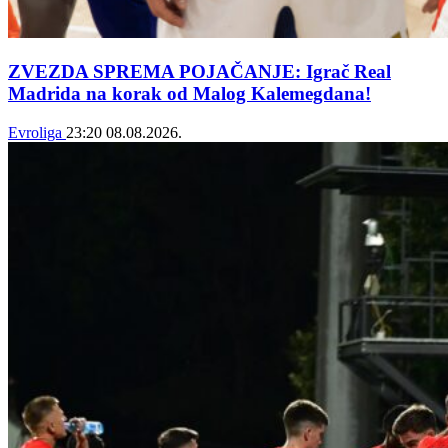
ZVEZDA SPREMA POJAČANJE: Igrač Real
Madrida na korak od Malog Kalemegdana!
Evroliga
23:20
08.08.2026.