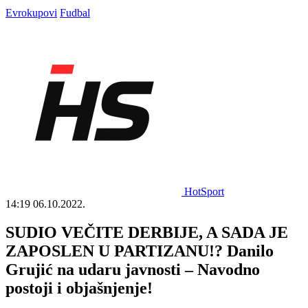
Evrokupovi
Fudbal
HotSport
14:19
06.10.2022.
SUDIO VEČITE DERBIJE, A SADA JE
ZAPOSLEN U PARTIZANU!? Danilo
Grujić na udaru javnosti – Navodno
postoji i objašnjenje!