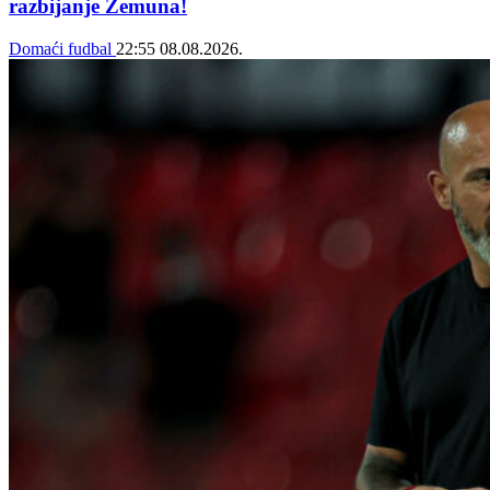
razbijanje Zemuna!
Domaći fudbal
22:55
08.08.2026.