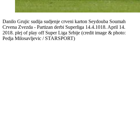
Danilo Grujic sudija sudjenje crveni karton Seydouba Soumah
Crvena Zvezda - Partizan derbi Superliga 14.4.1018. April 14.
2018. plej of play off Super Liga Srbije (credit image & photo:
Pedja Milosavljevic / STARSPORT)