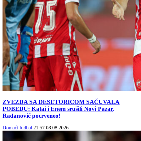
ZVEZDA SA DESETORICOM SAČUVALA
POBEDU: Katai i Enem srušili Novi Pazar,
Radanović pocrveneo!
Domaći fudbal
21:57
08.08.2026.