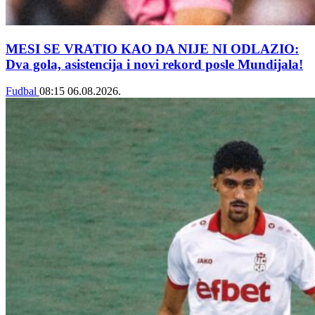
MESI SE VRATIO KAO DA NIJE NI ODLAZIO:
Dva gola, asistencija i novi rekord posle Mundijala!
Fudbal
08:15
06.08.2026.