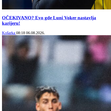
OČEKIVANO? Evo gde Luni Voker nastavlja
karijeru!
Košarka
08:18
06.08.2026.