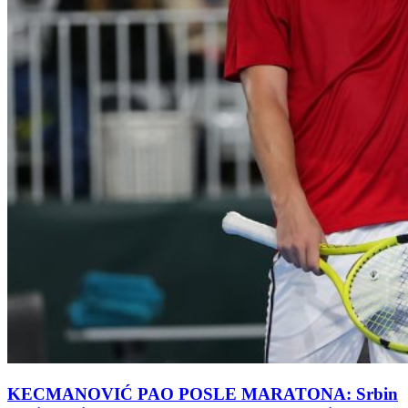
KECMANOVIĆ PAO POSLE MARATONA: Srbin