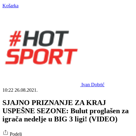
Košarka
Ivan Dobrić
10:22
26.08.2021.
SJAJNO PRIZNANJE ZA KRAJ
USPEŠNE SEZONE: Bulut proglašen za
igrača nedelje u BIG 3 ligi! (VIDEO)
Podeli