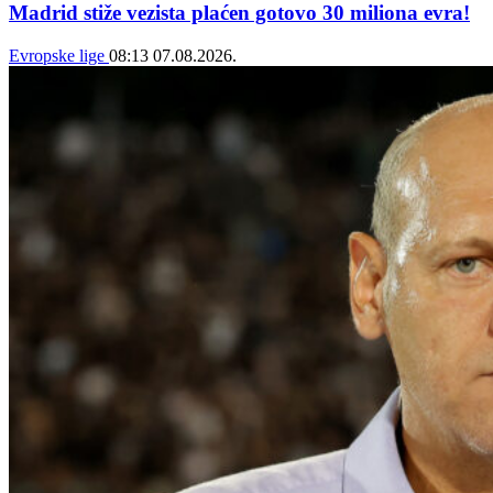
Madrid stiže vezista plaćen gotovo 30 miliona evra!
Evropske lige
08:13
07.08.2026.