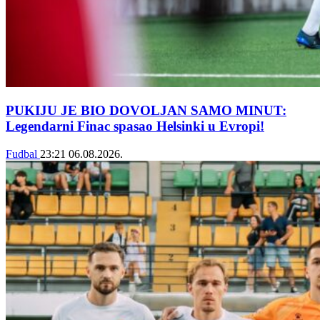
PUKIJU JE BIO DOVOLJAN SAMO MINUT:
Legendarni Finac spasao Helsinki u Evropi!
Fudbal
23:21
06.08.2026.