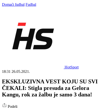
Domaći fudbal
Fudbal
HotSport
18:31
26.05.2021.
EKSKLUZIVNA VEST KOJU SU SVI
ČEKALI: Stigla presuda za Gelora
Kangu, rok za žalbu je samo 3 dana!
Podeli