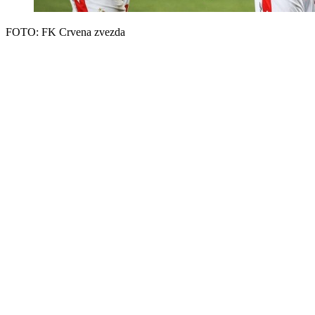
FOTO: FK Crvena zvezda