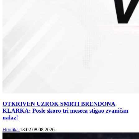
OTKRIVEN UZROK SMRTI BRENDONA
KLARKA: Posle skoro tri meseca stigao zvaničan
nalaz!
Hronika
18:02
08.08.2026.