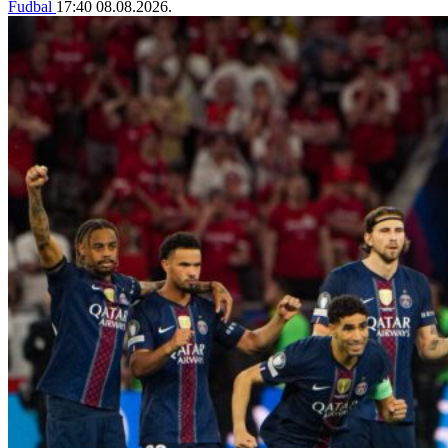
Fudbal
17:40
08.08.2026.