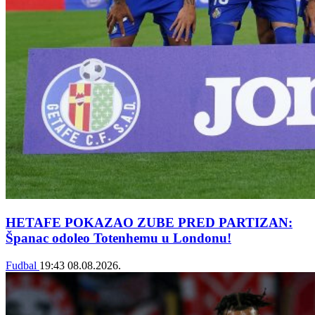
HETAFE POKAZAO ZUBE PRED PARTIZAN:
Španac odoleo Totenhemu u Londonu!
Fudbal
19:43
08.08.2026.