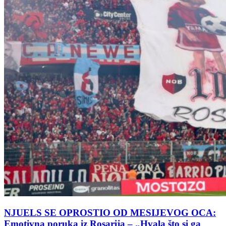
NJUELS SE OPROSTIO OD MESIJEVOG OCA:
Emotivna poruka iz Rosarija – „Hvala što si ga