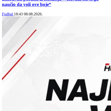
naučio da voli ove boje“
Fudbal
18:43
08.08.2026.