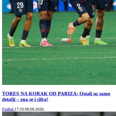
TORES NA KORAK OD PARIZA: Ostali su samo
detalji – zna se i cifra!
Fudbal
17:10
08.08.2026.