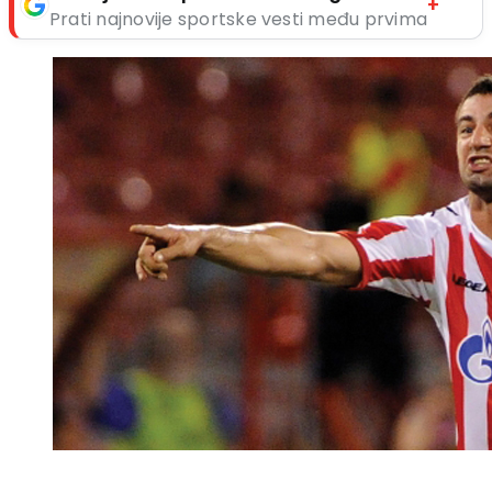
+
Prati najnovije sportske vesti među prvima