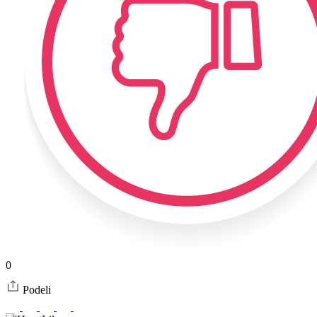
0
Podeli