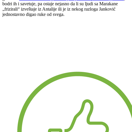
bodri ih i savetuje, pa ostaje nejasno da li su ljudi sa Marakane
„frizirali“ izveštaje iz Antalije ili je iz nekog razloga Janković
jednostavno digao ruke od svega.