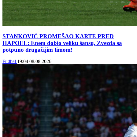
STANKOVIĆ PROMEŠAO KARTE PRED
HAPOEL: Enem dobio veliku šansu, Zvezda sa
potpuno drugačijim timom!
Fudbal
19:04
08.08.2026.