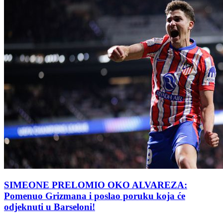
SIMEONE PRELOMIO OKO ALVAREZA:
Pomenuo Grizmana i poslao poruku koja će
odjeknuti u Barseloni!