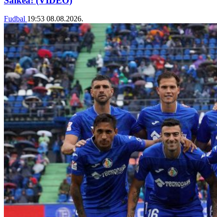
Šalkea! (VIDEO)
Fudbal
19:53
08.08.2026.