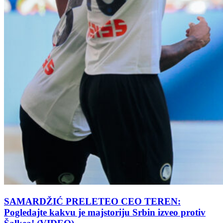
SAMARDŽIĆ PRELETEO CEO TEREN:
Pogledajte kakvu je majstoriju Srbin izveo protiv