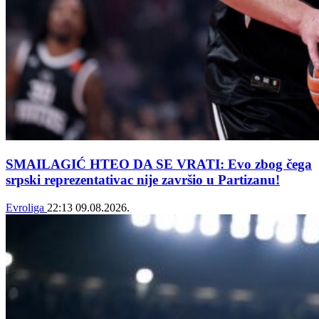
SMAILAGIĆ HTEO DA SE VRATI: Evo zbog čega
srpski reprezentativac nije završio u Partizanu!
Evroliga
22:13
09.08.2026.