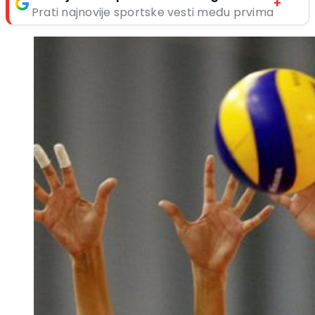
+
Prati najnovije sportske vesti među prvima