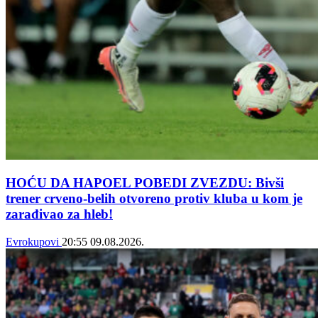
HOĆU DA HAPOEL POBEDI ZVEZDU: Bivši
trener crveno-belih otvoreno protiv kluba u kom je
zarađivao za hleb!
Evrokupovi
20:55
09.08.2026.