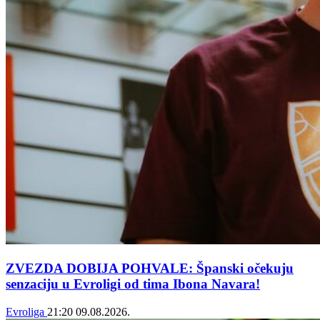
ZVEZDA DOBIJA POHVALE: Španski očekuju
senzaciju u Evroligi od tima Ibona Navara!
Evroliga
21:20
09.08.2026.