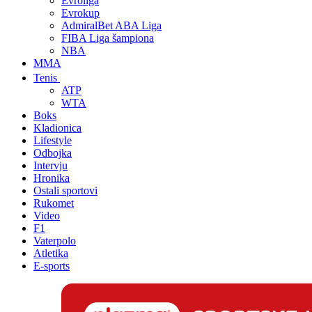
Evroliga
Evrokup
AdmiralBet ABA Liga
FIBA Liga šampiona
NBA
MMA
Tenis
ATP
WTA
Boks
Kladionica
Lifestyle
Odbojka
Intervju
Hronika
Ostali sportovi
Rukomet
Video
F1
Vaterpolo
Atletika
E-sports