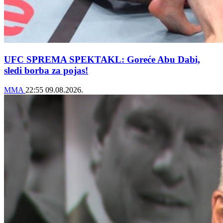
UFC SPREMA SPEKTAKL: Goreće Abu Dabi,
sledi borba za pojas!
MMA
22:55
09.08.2026.