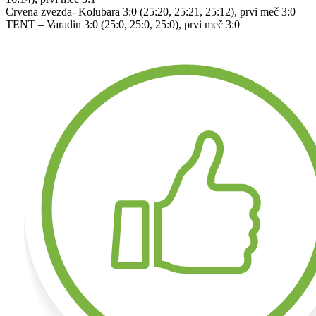
Crvena zvezda- Kolubara 3:0 (25:20, 25:21, 25:12), prvi meč 3:0
TENT – Varadin 3:0 (25:0, 25:0, 25:0), prvi meč 3:0