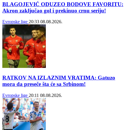
BLAGOJEVIĆ ODUZEO BODOVE FAVORITU:
Akron zaključao gol i prekinuo crnu seriju!
Evropske lige
20:33
08.08.2026.
RATKOV NA IZLAZNIM VRATIMA: Gatuzo
mora da preseče šta će sa Srbinom!
Evropske lige
20:11
08.08.2026.