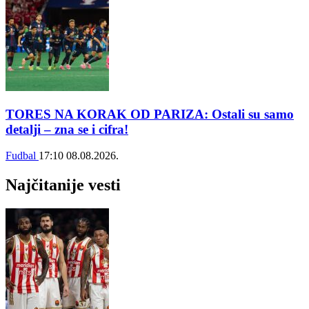
TORES NA KORAK OD PARIZA: Ostali su samo
detalji – zna se i cifra!
Fudbal
17:10
08.08.2026.
Najčitanije vesti