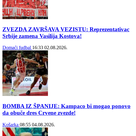
ZVEZDA ZAVRŠAVA VEZISTU: Reprezentativac
Srbije zamena Vasilija Kostova!
Domaći fudbal
16:33
02.08.2026.
BOMBA IZ ŠPANIJE: Kampaco bi mogao ponovo
da obuče dres Crvene zvezde!
Košarka
08:55
04.08.2026.