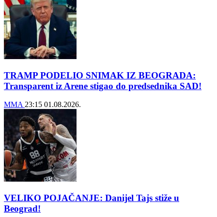
TRAMP PODELIO SNIMAK IZ BEOGRADA:
Transparent iz Arene stigao do predsednika SAD!
MMA
23:15
01.08.2026.
VELIKO POJAČANJE: Danijel Tajs stiže u
Beograd!