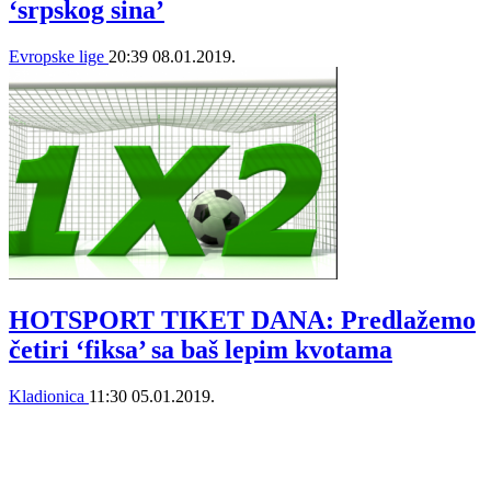
‘srpskog sina’
Evropske lige
20:39
08.01.2019.
HOTSPORT TIKET DANA: Predlažemo
četiri ‘fiksa’ sa baš lepim kvotama
Kladionica
11:30
05.01.2019.