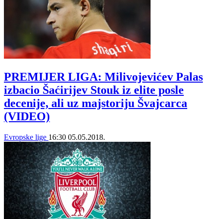
PREMIJER LIGA: Milivojevićev Palas
izbacio Šaćirijev Stouk iz elite posle
decenije, ali uz majstoriju Švajcarca
(VIDEO)
Evropske lige
16:30
05.05.2018.