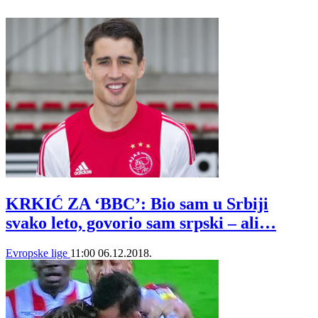
KRKIĆ ZA ‘BBC’: Bio sam u Srbiji
svako leto, govorio sam srpski – ali…
Evropske lige
11:00
06.12.2018.