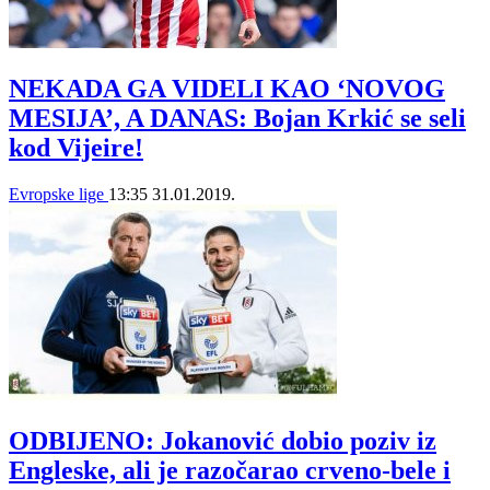
NEKADA GA VIDELI KAO ‘NOVOG
MESIJA’, A DANAS: Bojan Krkić se seli
kod Vijeire!
Evropske lige
13:35
31.01.2019.
ODBIJENO: Jokanović dobio poziv iz
Engleske, ali je razočarao crveno-bele i