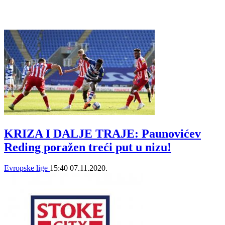
KRIZA I DALJE TRAJE: Paunovićev
Reding poražen treći put u nizu!
Evropske lige
15:40
07.11.2020.