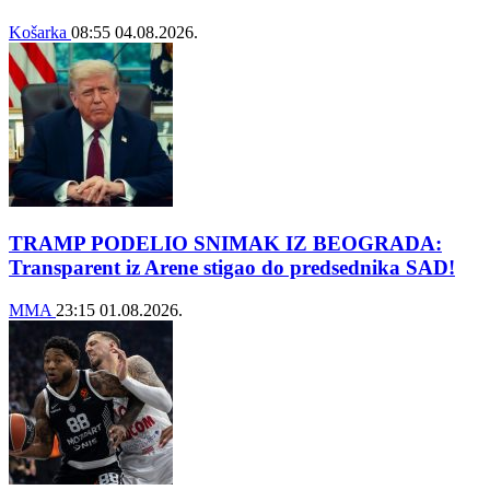
Košarka
08:55
04.08.2026.
TRAMP PODELIO SNIMAK IZ BEOGRADA:
Transparent iz Arene stigao do predsednika SAD!
MMA
23:15
01.08.2026.