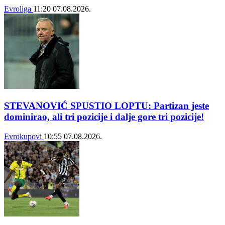
Evroliga
11:20
07.08.2026.
STEVANOVIĆ SPUSTIO LOPTU: Partizan jeste
dominirao, ali tri pozicije i dalje gore tri pozicije!
Evrokupovi
10:55
07.08.2026.