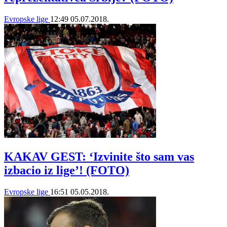
Evropske lige
12:49
05.07.2018.
KAKAV GEST: ‘Izvinite što sam vas
izbacio iz lige’! (FOTO)
Evropske lige
16:51
05.05.2018.