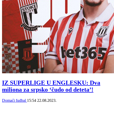
IZ SUPERLIGE U ENGLESKU: Dva
miliona za srpsko ‘čudo od deteta’!
Domaći fudbal
15:54
22.08.2023.