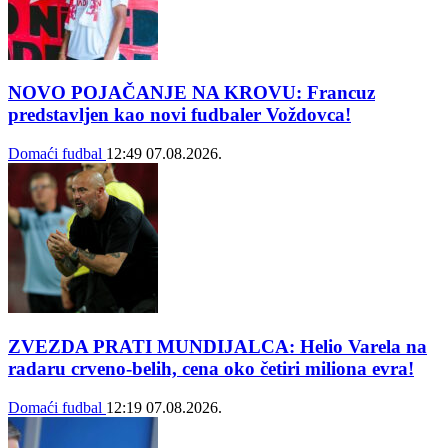
NOVO POJAČANJE NA KROVU: Francuz
predstavljen kao novi fudbaler Voždovca!
Domaći fudbal
12:49
07.08.2026.
ZVEZDA PRATI MUNDIJALCA: Helio Varela na
radaru crveno-belih, cena oko četiri miliona evra!
Domaći fudbal
12:19
07.08.2026.