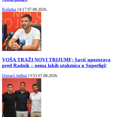
Košarka
14:17
07.08.2026.
VOŠA TRAŽI NOVI TRIJUMF: Savić upozorava
pred Radnik – nema lakih utakmica u Superligi!
Domaći fudbal
13:53
07.08.2026.