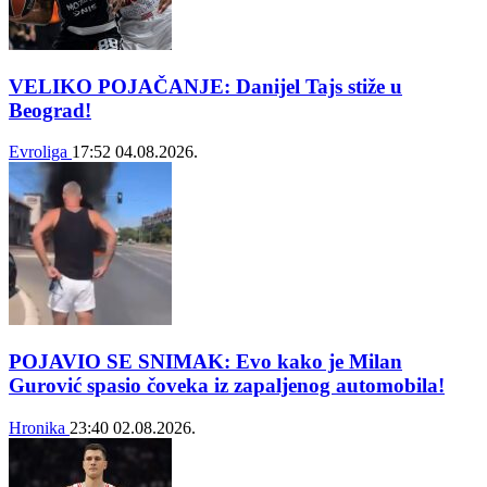
VELIKO POJAČANJE: Danijel Tajs stiže u
Beograd!
Evroliga
17:52
04.08.2026.
POJAVIO SE SNIMAK: Evo kako je Milan
Gurović spasio čoveka iz zapaljenog automobila!
Hronika
23:40
02.08.2026.