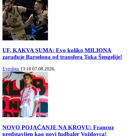
UF, KAKVA SUMA: Evo koliko MILIONA
zarađuje Barselona od transfera Toka Šengelije!
Evroliga
13:18
07.08.2026.
NOVO POJAČANJE NA KROVU: Francuz
predstavljen kao novi fudbaler Voždovca!