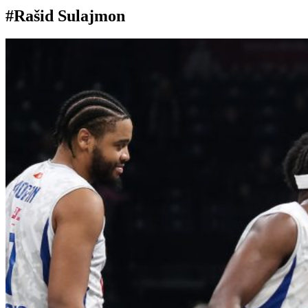
#Rašid Sulajmon