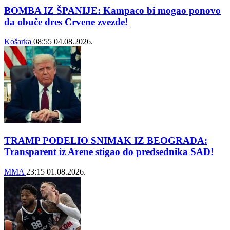
BOMBA IZ ŠPANIJE: Kampaco bi mogao ponovo
da obuče dres Crvene zvezde!
Košarka
08:55
04.08.2026.
TRAMP PODELIO SNIMAK IZ BEOGRADA:
Transparent iz Arene stigao do predsednika SAD!
MMA
23:15
01.08.2026.