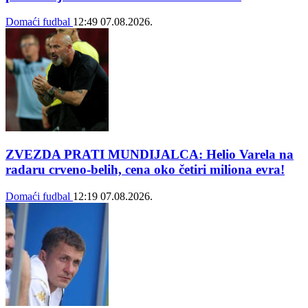
Domaći fudbal
12:49
07.08.2026.
ZVEZDA PRATI MUNDIJALCA: Helio Varela na
radaru crveno-belih, cena oko četiri miliona evra!
Domaći fudbal
12:19
07.08.2026.