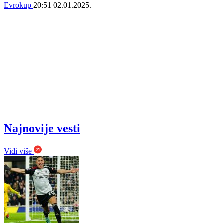
Evrokup
20:51
02.01.2025.
Najnovije vesti
Vidi više