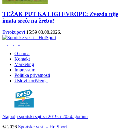
TEŽAK PUT KA LIGI EVROPE: Zvezda nije
imala sreće na žrebu!
Evrokupovi
15:59
03.08.2026.
O nama
Kontakt
Marketing
Impressum
Politika privatnosti
Uslovi korišćenja
Najbolji sportski sajt za 2019. i 2024. godinu
© 2026
Sportske vesti – HotSport