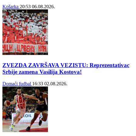
Košarka
20:53
06.08.2026.
ZVEZDA ZAVRŠAVA VEZISTU: Reprezentativac
Srbije zamena Vasilija Kostova!
Domaći fudbal
16:33
02.08.2026.