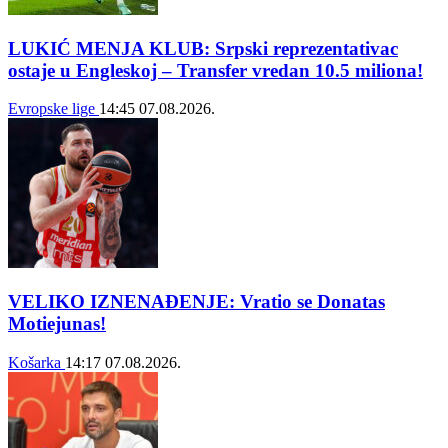
LUKIĆ MENJA KLUB: Srpski reprezentativac
ostaje u Engleskoj – Transfer vredan 10.5 miliona!
Evropske lige
14:45
07.08.2026.
VELIKO IZNENAĐENJE: Vratio se Donatas
Motiejunas!
Košarka
14:17
07.08.2026.