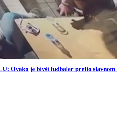
vako je bivši fudbaler pretio slavnom 