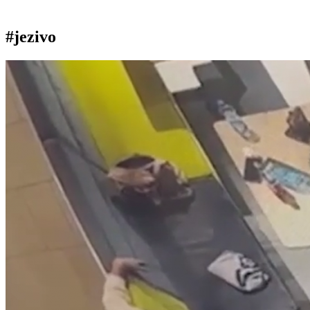
#jezivo