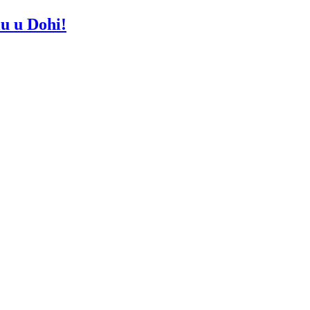
u u Dohi!