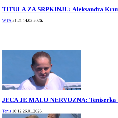
TITULA ZA SRPKINJU: Aleksandra Krunić 
WTA
21:21
14.02.2026.
JECA JE MALO NERVOZNA: Teniserka izgub
Tenis
10:12
26.01.2026.