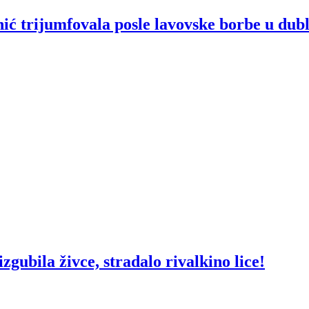
trijumfovala posle lavovske borbe u dubl
ila živce, stradalo rivalkino lice!