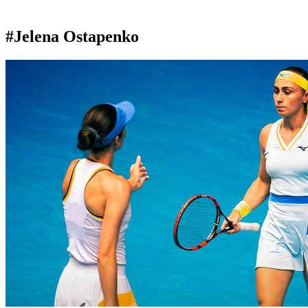
#Jelena Ostapenko