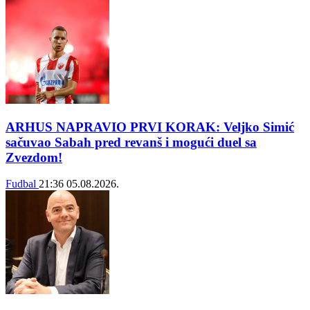
ARHUS NAPRAVIO PRVI KORAK: Veljko Simić
sačuvao Sabah pred revanš i mogući duel sa
Zvezdom!
Fudbal
21:36
05.08.2026.