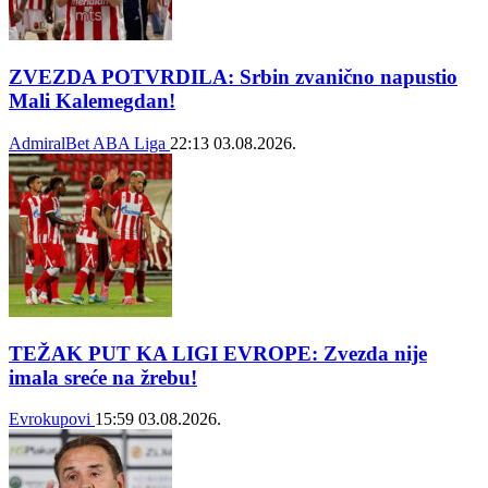
ZVEZDA POTVRDILA: Srbin zvanično napustio
Mali Kalemegdan!
AdmiralBet ABA Liga
22:13
03.08.2026.
TEŽAK PUT KA LIGI EVROPE: Zvezda nije
imala sreće na žrebu!
Evrokupovi
15:59
03.08.2026.