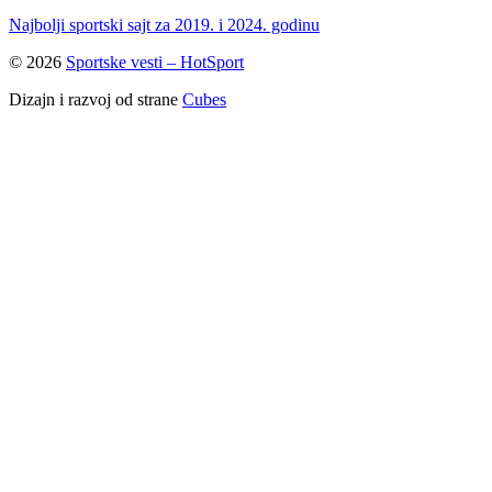
Najbolji sportski sajt za 2019. i 2024. godinu
© 2026
Sportske vesti – HotSport
Dizajn i razvoj od strane
Cubes