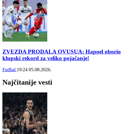
ZVEZDA PRODALA OVUSUA: Hapoel oborio
klupski rekord za veliko pojačanje!
Fudbal
19:24
05.08.2026.
Najčitanije vesti