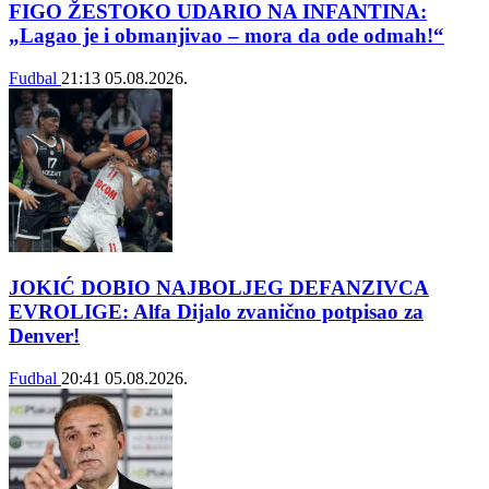
FIGO ŽESTOKO UDARIO NA INFANTINA:
„Lagao je i obmanjivao – mora da ode odmah!“
Fudbal
21:13
05.08.2026.
JOKIĆ DOBIO NAJBOLJEG DEFANZIVCA
EVROLIGE: Alfa Dijalo zvanično potpisao za
Denver!
Fudbal
20:41
05.08.2026.