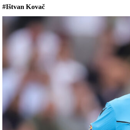
#Ištvan Kovač