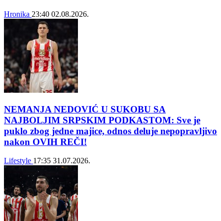
Hronika
23:40
02.08.2026.
NEMANJA NEDOVIĆ U SUKOBU SA
NAJBOLJIM SRPSKIM PODKASTOM: Sve je
puklo zbog jedne majice, odnos deluje nepopravljivo
nakon OVIH REČI!
Lifestyle
17:35
31.07.2026.