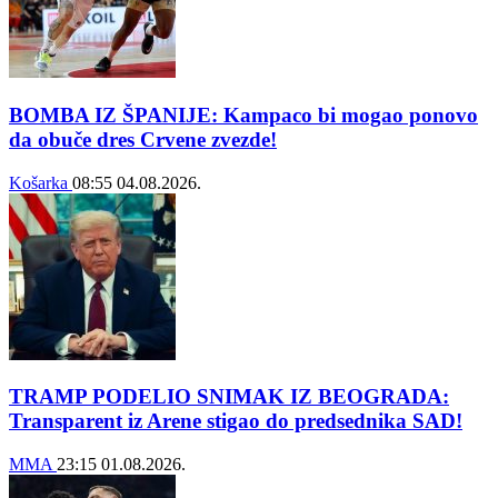
BOMBA IZ ŠPANIJE: Kampaco bi mogao ponovo
da obuče dres Crvene zvezde!
Košarka
08:55
04.08.2026.
TRAMP PODELIO SNIMAK IZ BEOGRADA:
Transparent iz Arene stigao do predsednika SAD!
MMA
23:15
01.08.2026.