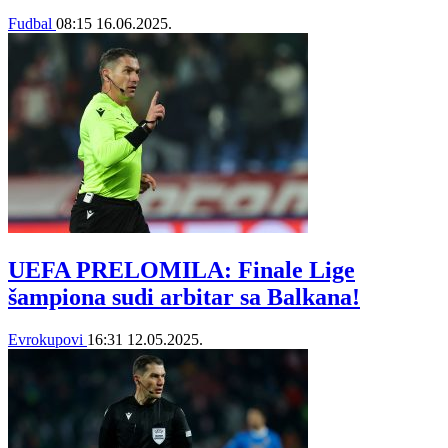
Fudbal
08:15
16.06.2025.
UEFA PRELOMILA: Finale Lige
šampiona sudi arbitar sa Balkana!
Evrokupovi
16:31
12.05.2025.