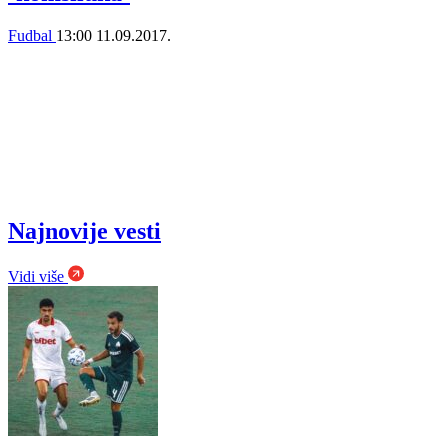
Fudbal
13:00
11.09.2017.
Najnovije vesti
Vidi više