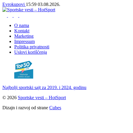
Evrokupovi
15:59
03.08.2026.
O nama
Kontakt
Marketing
Impressum
Politika privatnosti
Uslovi korišćenja
Najbolji sportski sajt za 2019. i 2024. godinu
© 2026
Sportske vesti – HotSport
Dizajn i razvoj od strane
Cubes