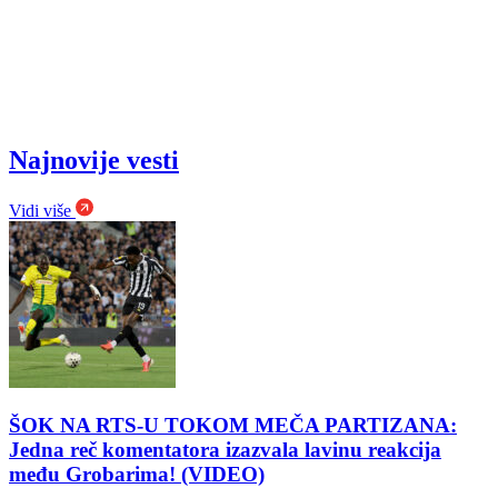
Najnovije vesti
Vidi više
ŠOK NA RTS-U TOKOM MEČA PARTIZANA:
Jedna reč komentatora izazvala lavinu reakcija
među Grobarima! (VIDEO)