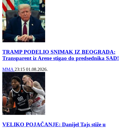
TRAMP PODELIO SNIMAK IZ BEOGRADA:
Transparent iz Arene stigao do predsednika SAD!
MMA
23:15
01.08.2026.
VELIKO POJAČANJE: Danijel Tajs stiže u