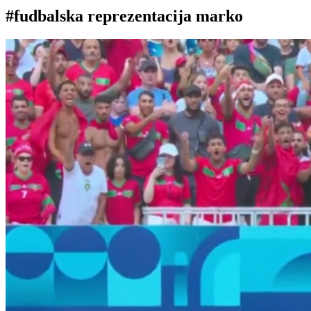
#fudbalska reprezentacija marko