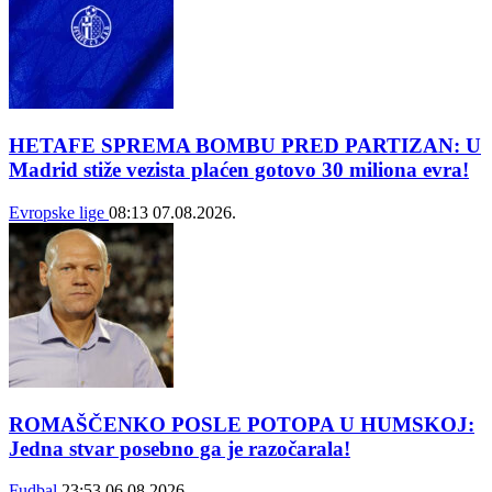
HETAFE SPREMA BOMBU PRED PARTIZAN: U
Madrid stiže vezista plaćen gotovo 30 miliona evra!
Evropske lige
08:13
07.08.2026.
ROMAŠČENKO POSLE POTOPA U HUMSKOJ:
Jedna stvar posebno ga je razočarala!
Fudbal
23:53
06.08.2026.