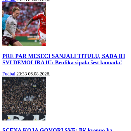
PRE PAR MESECI SANJALI TITULU, SADA IH
SVI DEMOLIRAJU: Benfika sipala šest komada!
Fudbal
23:33
06.08.2026.
SCENA KOJA GOVORI SVE: Ilić krenuo ka