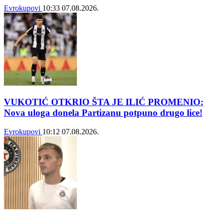
Evrokupovi
10:33
07.08.2026.
VUKOTIĆ OTKRIO ŠTA JE ILIĆ PROMENIO:
Nova uloga donela Partizanu potpuno drugo lice!
Evrokupovi
10:12
07.08.2026.