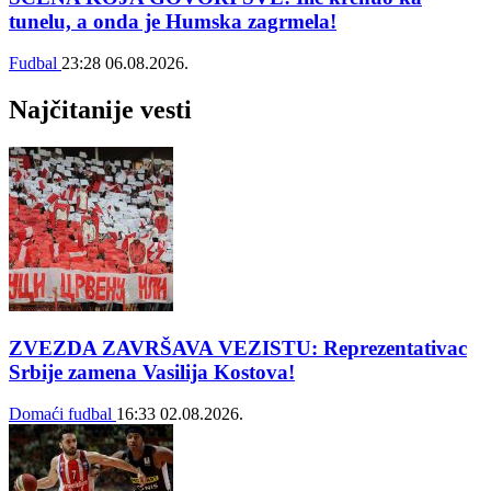
tunelu, a onda je Humska zagrmela!
Fudbal
23:28
06.08.2026.
Najčitanije vesti
ZVEZDA ZAVRŠAVA VEZISTU: Reprezentativac
Srbije zamena Vasilija Kostova!
Domaći fudbal
16:33
02.08.2026.