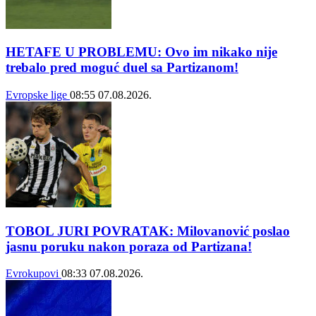
HETAFE U PROBLEMU: Ovo im nikako nije
trebalo pred moguć duel sa Partizanom!
Evropske lige
08:55
07.08.2026.
TOBOL JURI POVRATAK: Milovanović poslao
jasnu poruku nakon poraza od Partizana!
Evrokupovi
08:33
07.08.2026.