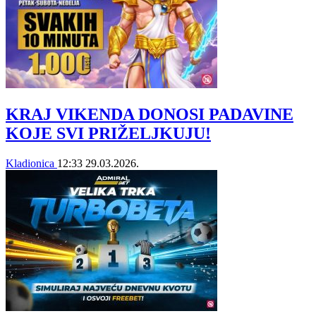
KRAJ VIKENDA DONOSI PADAVINE
KOJE SVI PRIŽELJKUJU!
Kladionica
12:33
29.03.2026.