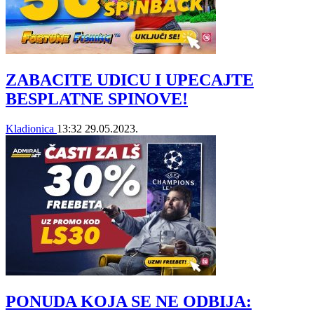
ZABACITE UDICU I UPECAJTE
BESPLATNE SPINOVE!
Kladionica
13:32
29.05.2023.
PONUDA KOJA SE NE ODBIJA: