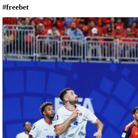
#freebet