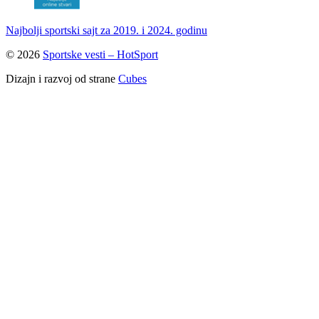
Najbolji sportski sajt za 2019. i 2024. godinu
© 2026
Sportske vesti – HotSport
Dizajn i razvoj od strane
Cubes