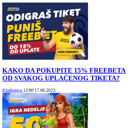
KAKO DA POKUPITE 15% FREEBETA
OD SVAKOG UPLAĆENOG TIKETA?
Kladionica
12:00
17.06.2023.