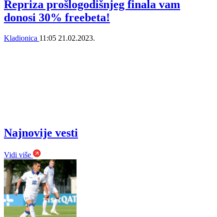
Repriza prošlogodišnjeg finala vam
donosi 30% freebeta!
Kladionica
11:05
21.02.2023.
Najnovije vesti
Vidi više