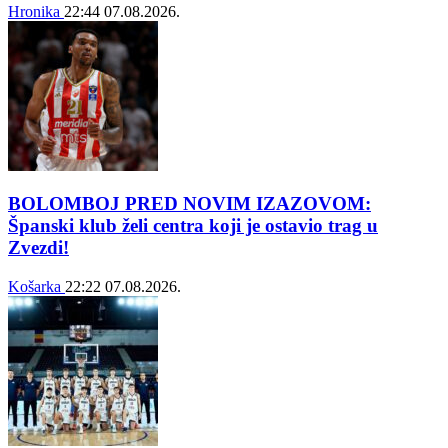
Hronika
22:44
07.08.2026.
BOLOMBOJ PRED NOVIM IZAZOVOM:
Španski klub želi centra koji je ostavio trag u
Zvezdi!
Košarka
22:22
07.08.2026.