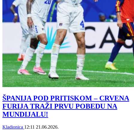
ŠPANIJA POD PRITISKOM – CRVENA
FURIJA TRAŽI PRVU POBEDU NA
MUNDIJALU!
Kladionica
12:11
21.06.2026.