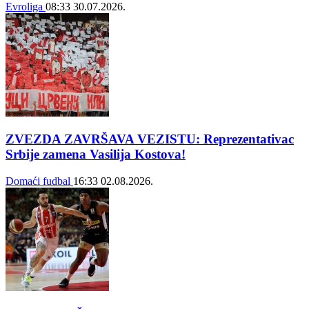
Evroliga
08:33
30.07.2026.
ZVEZDA ZAVRŠAVA VEZISTU: Reprezentativac
Srbije zamena Vasilija Kostova!
Domaći fudbal
16:33
02.08.2026.