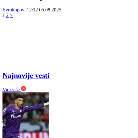
Evrokupovi
12:12
05.08.2025.
1
2
>
Najnovije vesti
Vidi više