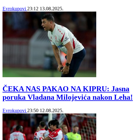
Evrokupovi
23:12
13.08.2025.
ČEKA NAS PAKAO NA KIPRU: Jasna
poruka Vladana Milojevića nakon Leha!
Evrokupovi
23:50
12.08.2025.