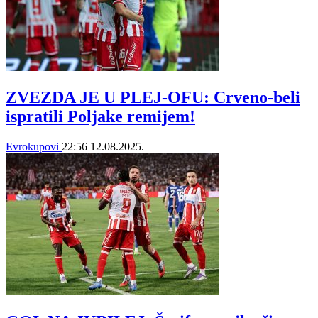
ZVEZDA JE U PLEJ-OFU: Crveno-beli
ispratili Poljake remijem!
Evrokupovi
22:56
12.08.2025.