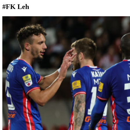
#FK Leh