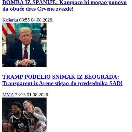
BOMBA IZ ŠPANIJE: Kampaco bi mogao ponovo
da obuče dres Crvene zvezde!
Košarka
08:55
04.08.2026.
TRAMP PODELIO SNIMAK IZ BEOGRADA:
Transparent iz Arene stigao do predsednika SAD!
MMA
23:15
01.08.2026.