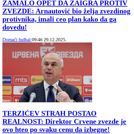
ZAMALO OPET DA ZAIGRA PROTIV
ZVEZDE: Arnautović bio želja zvezdinog
protivnika, imali ceo plan kako da ga
dovedu!
Domaći fudbal
09:46
29.12.2025.
TERZIĆEV STRAH POSTAO
REALNOST: Direktor Crvene zvezde je
ovo hteo po svaku cenu da izbegne!