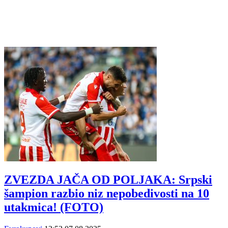
ZVEZDA JAČA OD POLJAKA: Srpski
šampion razbio niz nepobedivosti na 10
utakmica! (FOTO)