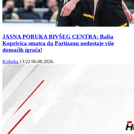
JASNA PORUKA BIVŠEG CENTRA: Balša
Koprivica smatra da Partizanu nedostaje više
domaćih igrača!
Košarka
13:22
06.08.2026.