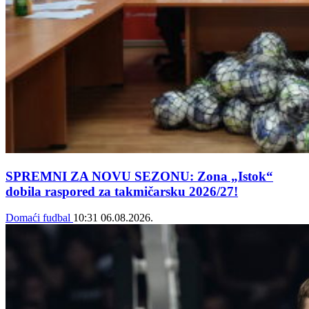
SPREMNI ZA NOVU SEZONU: Zona „Istok“
dobila raspored za takmičarsku 2026/27!
Domaći fudbal
10:31
06.08.2026.