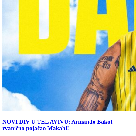
NOVI DIV U TEL AVIVU: Armando Bakot
zvanično pojačao Makabi!