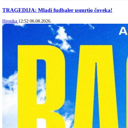
TRAGEDIJA: Mladi fudbaler usmrtio čoveka!
Hronika
12:52
06.08.2026.