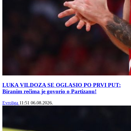
LUKA VILDOZA SE OGLASIO PO PRVI PUT:
Biranim rečima je govorio o Partizanu!
Evroliga
11:51
06.08.2026.