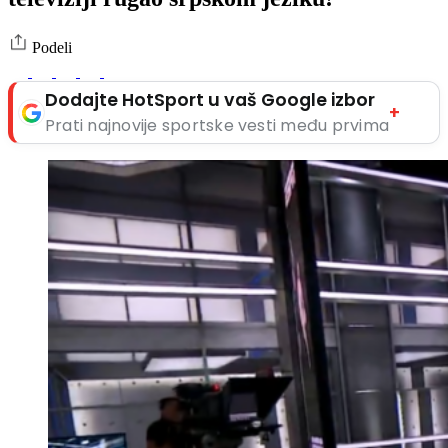
Podeli
Dodajte HotSport u vaš Google izbor
+
Prati najnovije sportske vesti među prvima