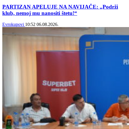
PARTIZAN APELUJE NA NAVIJAČE: „Podrži
klub, nemoj mu nanositi štetu!“
Evrokupovi
10:52
06.08.2026.