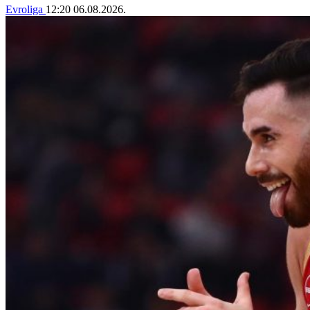
Evroliga
12:20
06.08.2026.