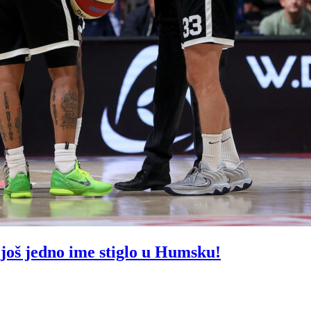
š jedno ime stiglo u Humsku!