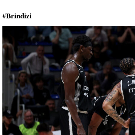
#Brindizi