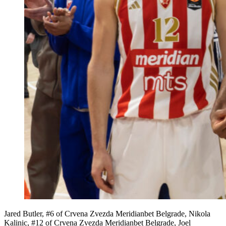
Jared Butler, #6 of Crvena Zvezda Meridianbet Belgrade, Nikola
Kalinic, #12 of Crvena Zvezda Meridianbet Belgrade, Joel