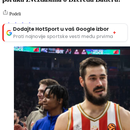
Podeli
Dodajte HotSport u vaš Google izbor
+
Prati najnovije sportske vesti među prvima