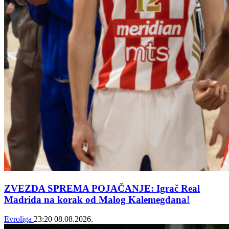
ZVEZDA SPREMA POJAČANJE: Igrač Real
Madrida na korak od Malog Kalemegdana!
Evroliga
23:20
08.08.2026.