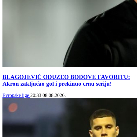
BLAGOJEVIĆ ODUZEO BODOVE FAVORITU:
Akron zaključao gol i prekinuo crnu seriju!
Evropske lige
20:33
08.08.2026.