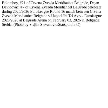
Bolomboy, #21 of Crvena Zvezda Meridianbet Belgrade, Dejan
Davidovac, #7 of Crvena Zvezda Meridianbet Belgrade celebrate
during 2025/2026 EuroLeague Round 16 match between Crvena
Zvezda Meridianbet Belgrade v Hapoel Ibi Tel Aviv - Euroleague
2025/2026 at Belgrade Arena on February 03, 2026 in Belgrade,
Serbia. (Photo by Srdjan Stevanovic/Starsport.rs ©)