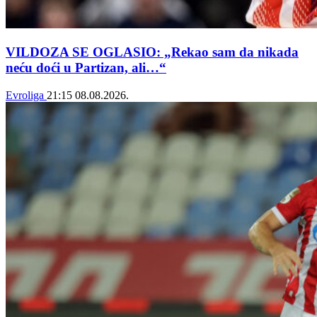
VILDOZA SE OGLASIO: „Rekao sam da nikada
neću doći u Partizan, ali…“
Evroliga
21:15
08.08.2026.