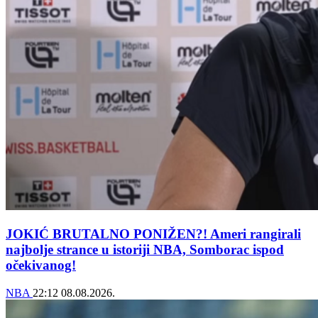
JOKIĆ BRUTALNO PONIŽEN?! Ameri rangirali
najbolje strance u istoriji NBA, Somborac ispod
očekivanog!
NBA
22:12
08.08.2026.