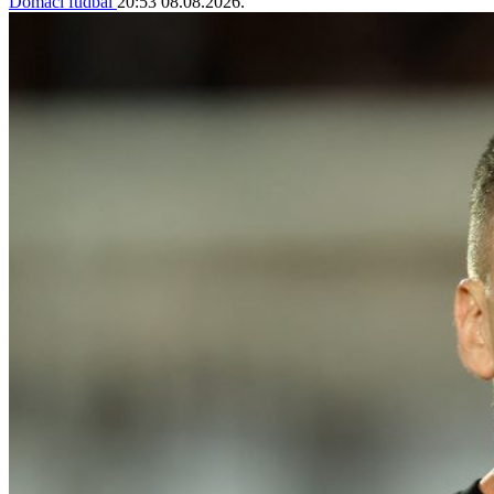
Domaći fudbal
20:53
08.08.2026.