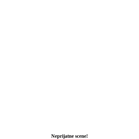
Neprijatne scene!