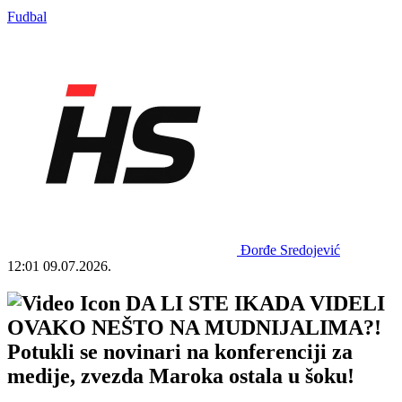
Fudbal
Đorđe Sredojević
12:01
09.07.2026.
DA LI STE IKADA VIDELI
OVAKO NEŠTO NA MUDNIJALIMA?!
Potukli se novinari na konferenciji za
medije, zvezda Maroka ostala u šoku!