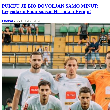
PUKIJU JE BIO DOVOLJAN SAMO MINUT:
Legendarni Finac spasao Helsinki u Evropi!
Fudbal
23:21
06.08.2026.