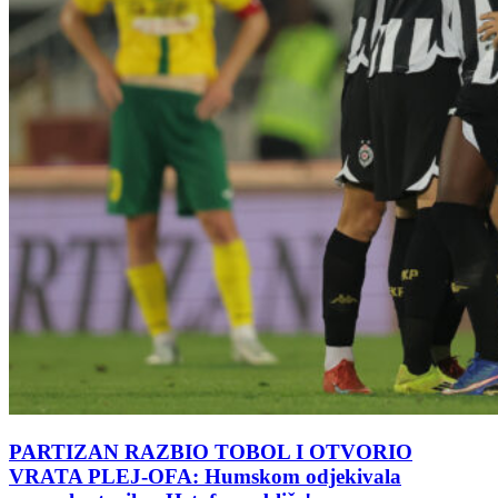
PARTIZAN RAZBIO TOBOL I OTVORIO
VRATA PLEJ-OFA: Humskom odjekivala