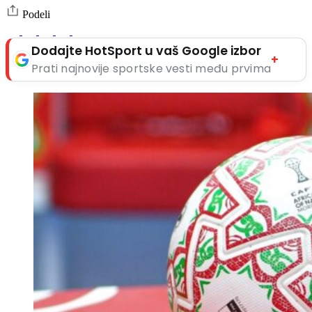
Podeli
Dodajte HotSport u vaš Google izbor
+
Prati najnovije sportske vesti među prvima