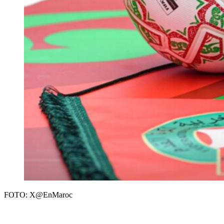
FOTO: X@EnMaroc