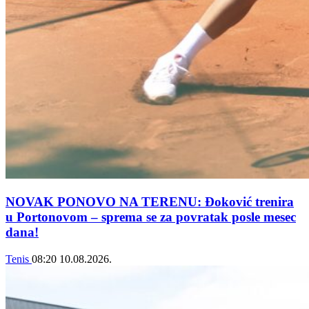
NOVAK PONOVO NA TERENU: Đoković trenira
u Portonovom – sprema se za povratak posle mesec
dana!
Tenis
08:20
10.08.2026.