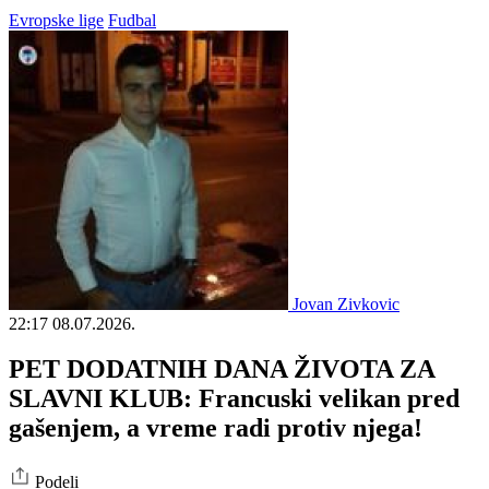
Evropske lige
Fudbal
Jovan Zivkovic
22:17
08.07.2026.
PET DODATNIH DANA ŽIVOTA ZA
SLAVNI KLUB: Francuski velikan pred
gašenjem, a vreme radi protiv njega!
Podeli