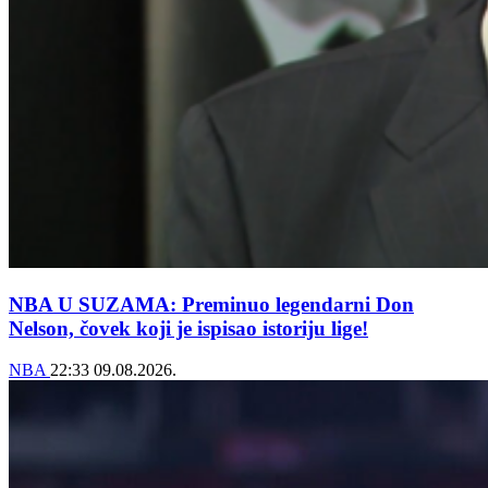
NBA U SUZAMA: Preminuo legendarni Don
Nelson, čovek koji je ispisao istoriju lige!
NBA
22:33
09.08.2026.