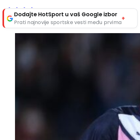
Dodajte HotSport u vaš Google izbor
+
Prati najnovije sportske vesti među prvima