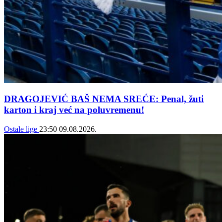
DRAGOJEVIĆ BAŠ NEMA SREĆE: Penal, žuti
karton i kraj već na poluvremenu!
Ostale lige
23:50
09.08.2026.