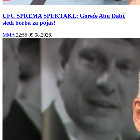
UFC SPREMA SPEKTAKL: Goreće Abu Dabi,
sledi borba za pojas!
MMA
22:55
09.08.2026.