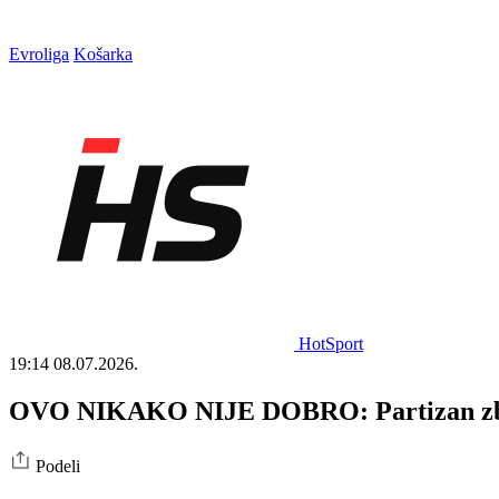
Evroliga
Košarka
HotSport
19:14
08.07.2026.
OVO NIKAKO NIJE DOBRO: Partizan zbog 
Podeli