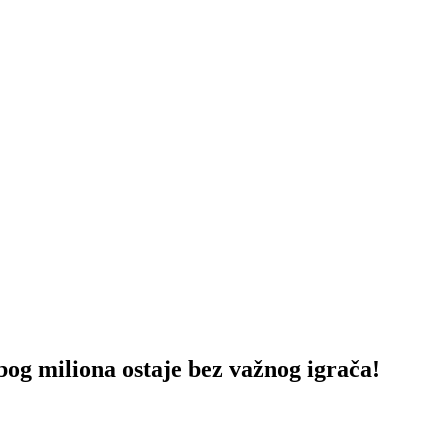
miliona ostaje bez važnog igrača!